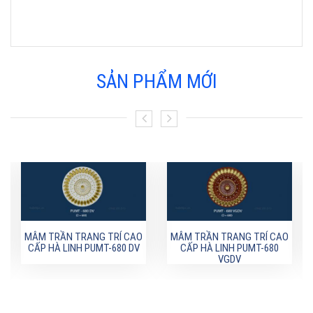
SẢN PHẨM MỚI
MÂM TRẦN TRANG TRÍ CAO
MÂM TRẦN TRANG TRÍ CAO
CẤP HÀ LINH PUMT-680 DV
CẤP HÀ LINH PUMT-680
VGDV