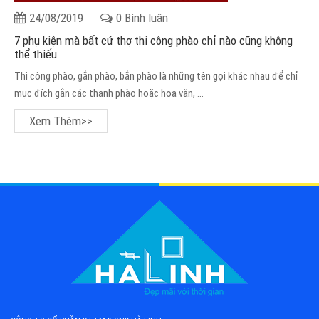
24/08/2019
0 Bình luận
7 phụ kiện mà bất cứ thợ thi công phào chỉ nào cũng không
thể thiếu
Thi công phào, gắn phào, bắn phào là những tên gọi khác nhau để chỉ
mục đích gắn các thanh phào hoặc hoa văn, ...
Xem Thêm>>