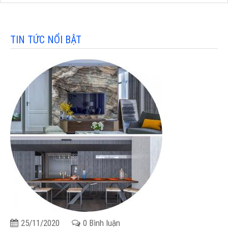
TIN TỨC NỔI BẬT
25/11/2020
0 Bình luận