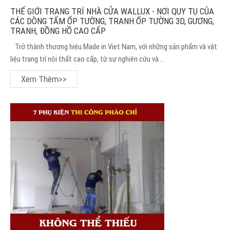
THẾ GIỚI TRANG TRÍ NHÀ CỬA WALLUX - NƠI QUY TỤ CỦA
CÁC DÒNG TẤM ỐP TƯỜNG, TRANH ỐP TƯỜNG 3D, GƯƠNG,
TRANH, ĐỒNG HỒ CAO CẤP
Trở thành thương hiệu Made in Viet Nam, với những sản phẩm và vật
liệu trang trí nội thất cao cấp, từ sự nghiên cứu và ...
Xem Thêm>>