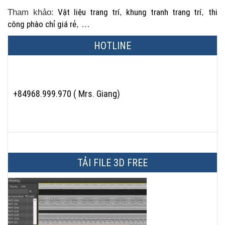
Tham khảo:
Vật liệu trang trí
,
khung tranh trang trí
,
thi
công phào chỉ giá rẻ
, …
HOTLINE
+84968.999.970 ( Mrs. Giang)
TẢI FILE 3D FREE