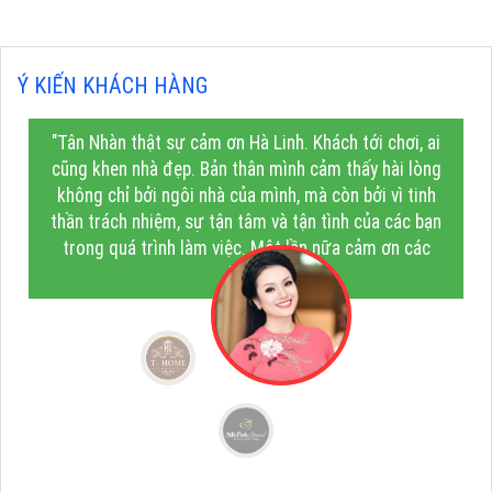
Ý KIẾN KHÁCH HÀNG
"Tân Nhàn thật sự cảm ơn Hà Linh. Khách tới chơi, ai
cũng khen nhà đẹp. Bản thân mình cảm thấy hài lòng
không chỉ bởi ngôi nhà của mình, mà còn bởi vì tinh
thần trách nhiệm, sự tận tâm và tận tình của các bạn
trong quá trình làm việc. Một lần nữa cảm ơn các
bạn!"