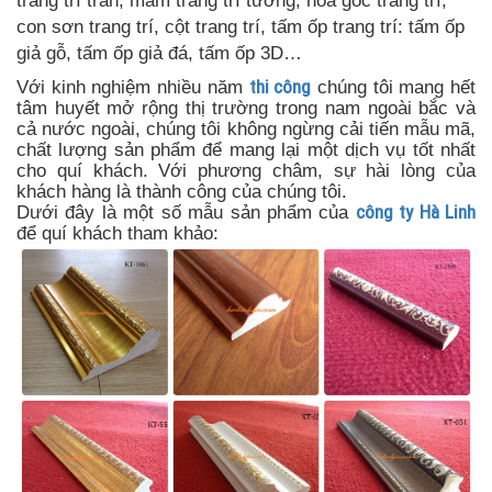
trang trí trần, mâm trang trí tường, hoa góc trang trí,
con sơn trang trí, cột trang trí, tấm ốp trang trí: tấm ốp
giả gỗ, tấm ốp giả đá, tấm ốp 3D…
Với kinh nghiệm nhiều năm
thi công
chúng tôi mang hết
tâm huyết mở rộng thị trường trong nam ngoài bắc và
cả nước ngoài, chúng tôi không ngừng cải tiến mẫu mã,
chất lượng sản phẩm để mang lại một dịch vụ tốt nhất
cho quí khách. Với phương châm, sự hài lòng của
khách hàng là thành công của chúng tôi.
Dưới đây là một số mẫu sản phẩm của
công ty Hà Linh
để quí khách tham khảo: