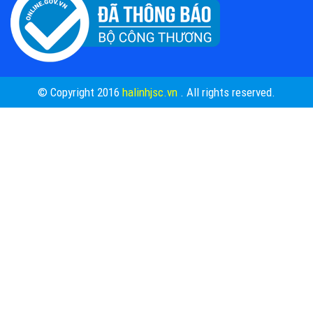
© Copyright 2016
halinhjsc.vn
. All rights reserved.