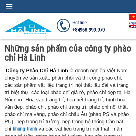
Toggle
navigation
Hotline
+84968.999.970
Những sản phẩm của công ty phào
chỉ Hà Linh
Công ty Phào Chỉ Hà Linh
là doanh nghiệp Việt Nam
chuyên về sản xuất, phân phối và thi công phào chỉ,
các sản phẩm vật liệu trang trí nội thất lâu đài và trang
trí biệt thự, các loại phào chỉ giá rẻ, phào chỉ đẹp tại Hà
Nội như: Hoa văn trang trí, họa tiết trang trí, hình hoa
văn đẹp, phào chỉ, phào chỉ trang trí, phào chỉ nội thất,
phào chỉ mạ vàng, phào chỉ châu Âu (phào PS và phào
PU), nẹp trang trí tường, nẹp trong hệ thống trần hắt,
chỉ
khung tranh
và các vật lịêu trang trí nội thất: mâm