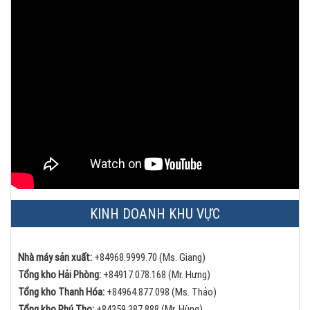
KINH DOANH KHU VỰC
Nhà máy sản xuất:
+84968.9999.70 (Ms. Giang)
Tổng kho Hải Phòng:
+84
917.078.168 (Mr. Hưng)
Tổng kho Thanh Hóa:
+84
964.877.098 (Ms. Thảo)
Tổng kho Phú Thọ:
+84
359.387.888 (Mr. Hùng)