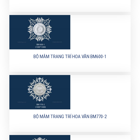
BỘ MÂM TRANG TRÍ HOA VĂN BM600-1
BỘ MÂM TRANG TRÍ HOA VĂN BM770-2