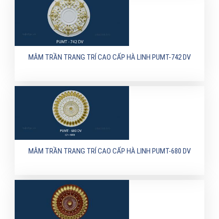
MÂM TRẦN TRANG TRÍ CAO CẤP HÀ LINH PUMT-742 DV
MÂM TRẦN TRANG TRÍ CAO CẤP HÀ LINH PUMT-680 DV