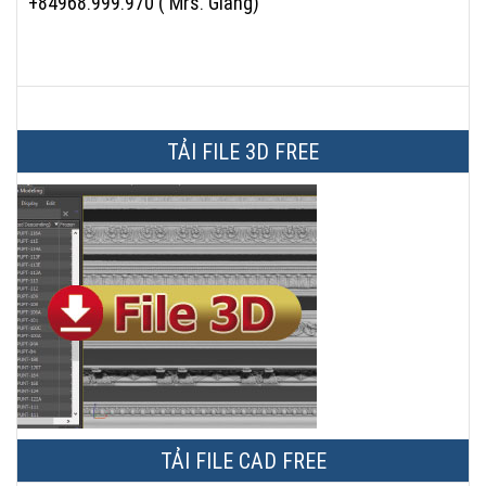
+84968.999.970 ( Mrs. Giang)
TẢI FILE 3D FREE
TẢI FILE CAD FREE