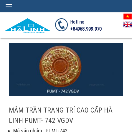
Toggle
navigation
Hotline
+84968.999.970
MÂM TRẦN TRANG TRÍ CAO CẤP HÀ
LINH PUMT- 742 VGDV
Mã sản phẩm : PUMT-742