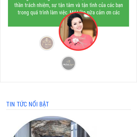
thần trách nhiệm, sự tận tâm và tận tình của các bạn
trong quá trình làm việc. Một lần nữa cảm ơn các
bạn!"
TIN TỨC NỔI BẬT