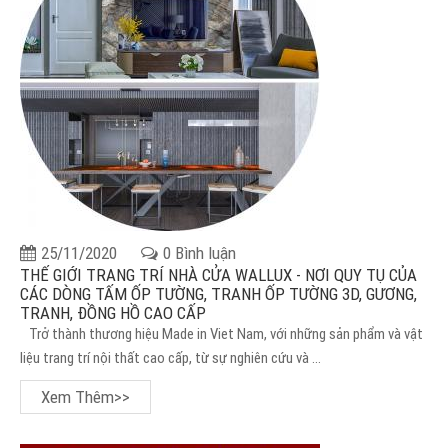
25/11/2020
0 Bình luận
THẾ GIỚI TRANG TRÍ NHÀ CỬA WALLUX - NƠI QUY TỤ CỦA
CÁC DÒNG TẤM ỐP TƯỜNG, TRANH ỐP TƯỜNG 3D, GƯƠNG,
TRANH, ĐỒNG HỒ CAO CẤP
Trở thành thương hiệu Made in Viet Nam, với những sản phẩm và vật
liệu trang trí nội thất cao cấp, từ sự nghiên cứu và ...
Xem Thêm>>