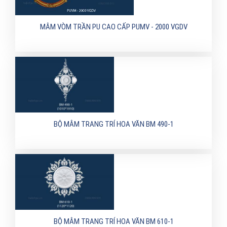
MÂM VÒM TRẦN PU CAO CẤP PUMV - 2000 VGDV
BỘ MÂM TRANG TRÍ HOA VĂN BM 490-1
BỘ MÂM TRANG TRÍ HOA VĂN BM 610-1