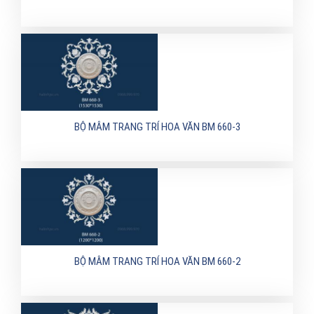
BỘ MÂM TRANG TRÍ HOA VĂN BM 660-3
BỘ MÂM TRANG TRÍ HOA VĂN BM 660-2