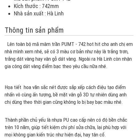
Kích thước : 742mm
Nhà sản xuất : Hà Linh
Thông tin sản phẩm
Lên toàn bộ mã mâm trần PUMT - 742 hot hit cho anh chị em
nhà mình xem nhé, sẽ có 3 màu cơ bản như này là trắng trơn,
trắng dát vàng hay vân gỗ dát vàng. Ngoài ra Hà Linh còn nhận
gia công dát vàng điểm bạc theo yêu cầu nữa nhé.
Họa tiết hoa văn sắc nét được sắp xếp cách điệu tạo điểm
nhấn vô cùng ấn tượng, bề mặt vân gỗ 3D tự nhiên dùng anh
chị dùng theo thời gian cũng không lo bị bay bạc màu nhé.
Thành phần chủ yếu là nhựa PU cao cấp nên có độ bền chắc
trên 10 năm, giúp tiết kiệm chi phí sửa chữa, lại phù hợp với
mọi không gian kiến trúc như hiện đại, hay tân cổ.