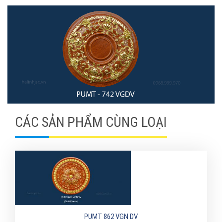
CÁC SẢN PHẨM CÙNG LOẠI
PUMT 862 VGN DV