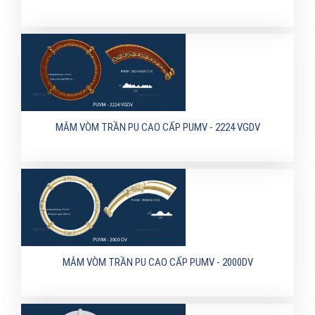
MÂM VÒM TRẦN PU CAO CẤP PUMV - 2224 VGDV
MÂM VÒM TRẦN PU CAO CẤP PUMV - 2000DV