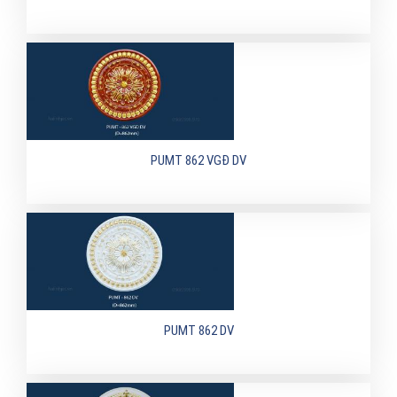
PUMT 862 VGĐ DV
PUMT 862 DV