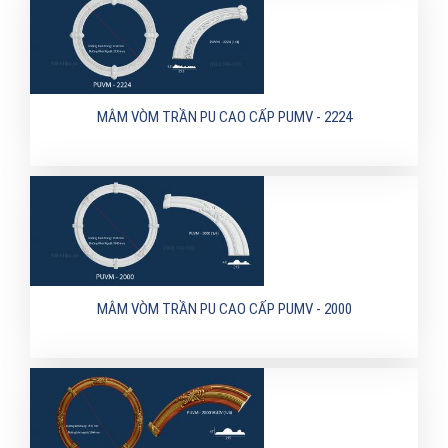
MÂM VÒM TRẦN PU CAO CẤP PUMV - 2224
MÂM VÒM TRẦN PU CAO CẤP PUMV - 2000