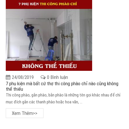
24/08/2019
0 Bình luận
7 phụ kiện mà bất cứ thợ thi công phào chỉ nào cũng không
thể thiếu
Thi công phào, gắn phào, bắn phào là những tên gọi khác nhau để chỉ
mục đích gắn các thanh phào hoặc hoa văn, ...
Xem Thêm>>