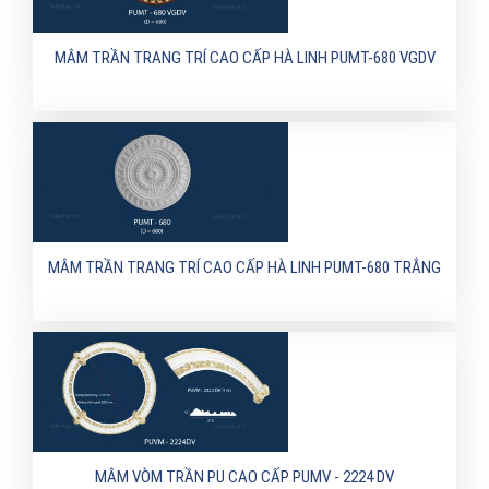
MÂM TRẦN TRANG TRÍ CAO CẤP HÀ LINH PUMT-680 VGDV
MÂM TRẦN TRANG TRÍ CAO CẤP HÀ LINH PUMT-680 TRẮNG
MÂM VÒM TRẦN PU CAO CẤP PUMV - 2224 DV