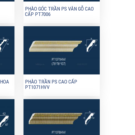
PHÀO GÓC TRẦN PS VÂN GỖ CAO
CẤP PT7006
 HOA
PHÀO TRẦN PS CAO CẤP
PT1071HVV