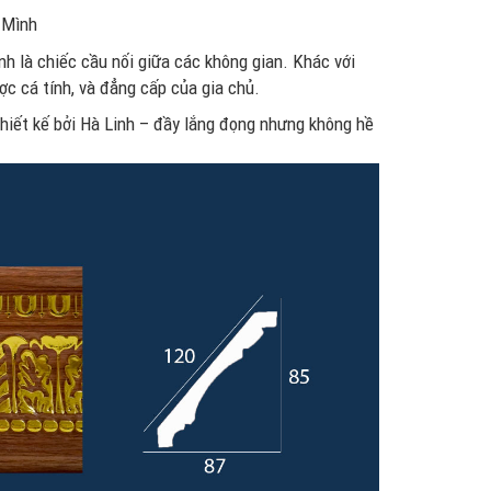
 Mình
h là chiếc cầu nối giữa các không gian. Khác với
ợc cá tính, và đẳng cấp của gia chủ.
hiết kế bởi Hà Linh – đầy lắng đọng nhưng không hề