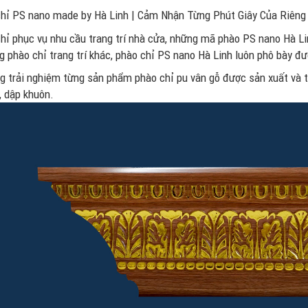
hỉ PS nano made by Hà Linh | Cảm Nhận Từng Phút Giây Của Riêng
hỉ phục vụ nhu cầu trang trí nhà cửa, những mã phào PS nano Hà Lin
g phào chỉ trang trí khác, phào chỉ PS nano Hà Linh luôn phô bày đư
g trải nghiệm từng sản phẩm phào chỉ pu vân gỗ được sản xuất và t
, dập khuôn.