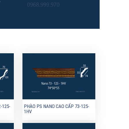
-125-
PHÀO PS NANO CAO CẤP 73-125-
1HV