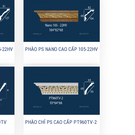
5-22HV
PHÀO PS NANO CAO CẤP 105-22HV
0TV
PHÀO CHỈ PS CAO CẤP PT960TV-2