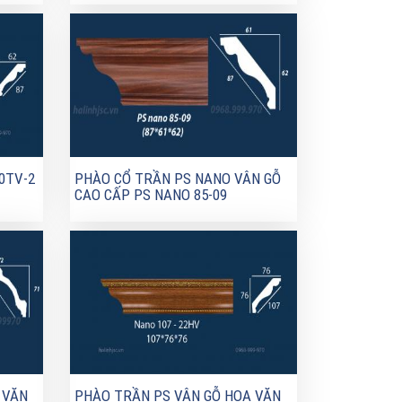
0TV-2
PHÀO CỔ TRẦN PS NANO VÂN GỖ
CAO CẤP PS NANO 85-09
 VĂN
PHÀO TRẦN PS VÂN GỖ HOA VĂN