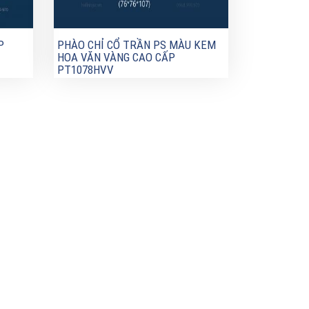
P
PHÀO CHỈ CỔ TRẦN PS MÀU KEM
HOA VĂN VÀNG CAO CẤP
PT1078HVV