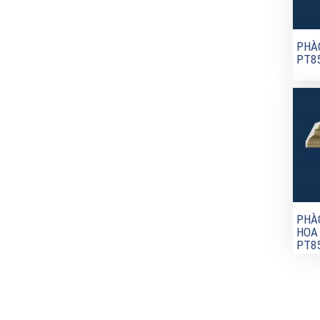
PHÀO
PT8
PHÀ
HOA
PT8