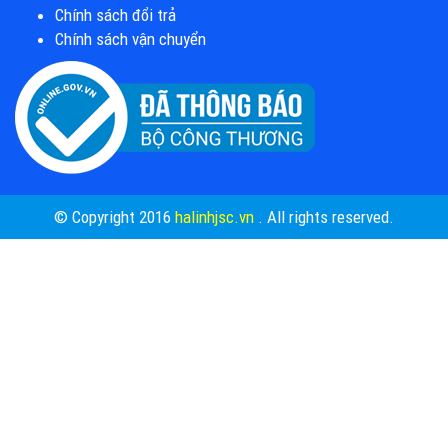
Chính sách đổi trả
Chính sách vận chuyển
© Copyright 2016
halinhjsc.vn
. All rights reserved.