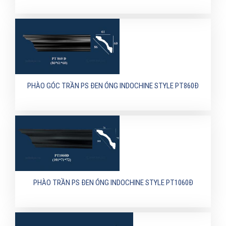
PHÀO GÓC TRẦN PS ĐEN ÓNG INDOCHINE STYLE PT860Đ
PHÀO TRẦN PS ĐEN ÓNG INDOCHINE STYLE PT1060Đ