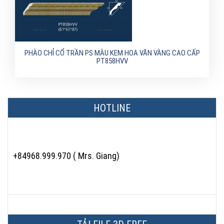
PHÀO CHỈ CỔ TRẦN PS MÀU KEM HOA VĂN VÀNG CAO CẤP
PT858HVV
HOTLINE
+84968.999.970 ( Mrs. Giang)