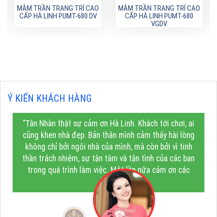
MÂM TRẦN TRANG TRÍ CAO
MÂM TRẦN TRANG TRÍ CAO
CẤP HÀ LINH PUMT-680 DV
CẤP HÀ LINH PUMT-680
VGDV
Ý KIẾN KHÁCH HÀNG
"Tân Nhàn thật sự cảm ơn Hà Linh. Khách tới chơi, ai
cũng khen nhà đẹp. Bản thân mình cảm thấy hài lòng
không chỉ bởi ngôi nhà của mình, mà còn bởi vì tinh
thần trách nhiệm, sự tận tâm và tận tình của các bạn
trong quá trình làm việc. Một lần nữa cảm ơn các
bạn!"