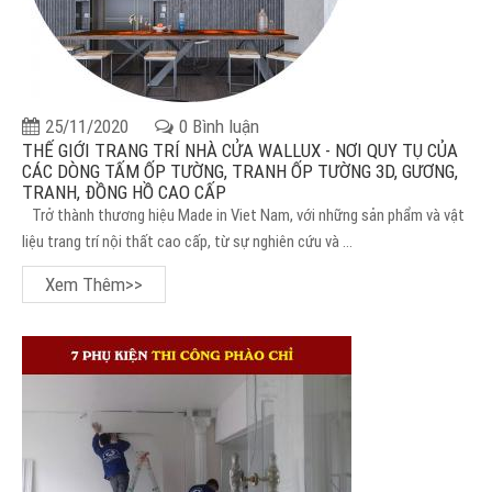
25/11/2020
0 Bình luận
THẾ GIỚI TRANG TRÍ NHÀ CỬA WALLUX - NƠI QUY TỤ CỦA
CÁC DÒNG TẤM ỐP TƯỜNG, TRANH ỐP TƯỜNG 3D, GƯƠNG,
TRANH, ĐỒNG HỒ CAO CẤP
Trở thành thương hiệu Made in Viet Nam, với những sản phẩm và vật
liệu trang trí nội thất cao cấp, từ sự nghiên cứu và ...
Xem Thêm>>