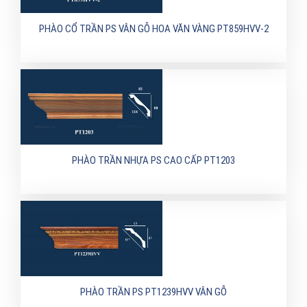
PHÀO CỔ TRẦN PS VÂN GỖ HOA VĂN VÀNG PT859HVV-2
PHÀO TRẦN NHỰA PS CAO CẤP PT1203
PHÀO TRẦN PS PT1239HVV VÂN GỖ