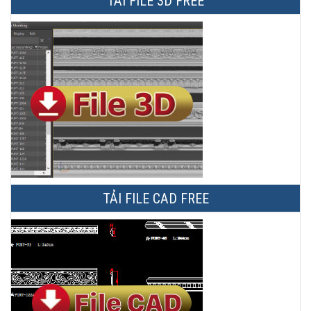
TẢI FILE 3D FREE
TẢI FILE CAD FREE