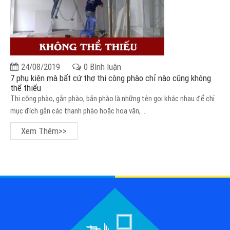
24/08/2019
0 Bình luận
7 phụ kiện mà bất cứ thợ thi công phào chỉ nào cũng không
thể thiếu
Thi công phào, gắn phào, bắn phào là những tên gọi khác nhau để chỉ
mục đích gắn các thanh phào hoặc hoa văn, ...
Xem Thêm>>