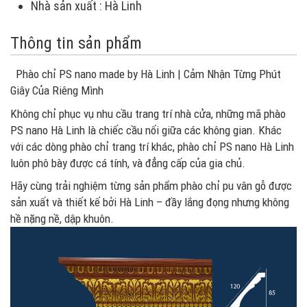
Nhà sản xuất : Hà Linh
Thông tin sản phẩm
Phào chỉ PS nano made by Hà Linh | Cảm Nhận Từng Phút
Giây Của Riêng Mình
Không chỉ phục vụ nhu cầu trang trí nhà cửa, những mã phào
PS nano Hà Linh là chiếc cầu nối giữa các không gian. Khác
với các dòng phào chỉ trang trí khác, phào chỉ PS nano Hà Linh
luôn phô bày được cá tính, và đẳng cấp của gia chủ.
Hãy cùng trải nghiệm từng sản phẩm phào chỉ pu vân gỗ được
sản xuất và thiết kế bởi Hà Linh – đầy lắng đọng nhưng không
hề nặng nề, dập khuôn.