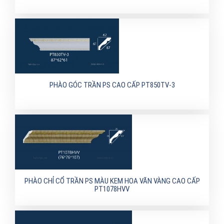
PHÀO GÓC TRẦN PS CAO CẤP PT850TV-3
PHÀO CHỈ CỔ TRẦN PS MÀU KEM HOA VĂN VÀNG CAO CẤP
PT1078HVV