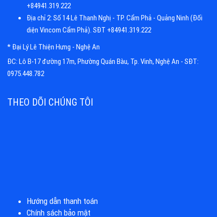
+84941.319.222
Địa chỉ 2: Số 14 Lê Thanh Nghị - TP. Cẩm Phả - Quảng Ninh (Đối
diện Vincom Cẩm Phả). SĐT +84941.319.222
* Đại Lý Lê Thiện Hưng - Nghệ An
ĐC: Lô B-17 đường 17m, Phường Quán Bàu, Tp. Vinh, Nghệ An - SĐT:
0975.448.782
THEO DÕI CHÚNG TÔI
Hướng dẫn thanh toán
Chính sách bảo mật