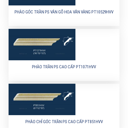
PHÀO GÓC TRẦN PS VÂN GỖ HOA VĂN VÀNG PT10529HVV
PHÀO TRẦN PS CAO CẤP PT1071HVV
PHÀO CHỈ GÓC TRẦN PS CAO CẤP PT851HVV