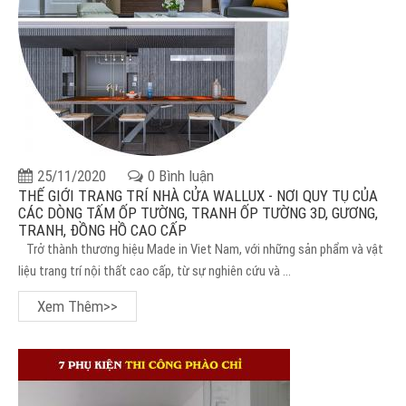
25/11/2020
0 Bình luận
THẾ GIỚI TRANG TRÍ NHÀ CỬA WALLUX - NƠI QUY TỤ CỦA
CÁC DÒNG TẤM ỐP TƯỜNG, TRANH ỐP TƯỜNG 3D, GƯƠNG,
TRANH, ĐỒNG HỒ CAO CẤP
Trở thành thương hiệu Made in Viet Nam, với những sản phẩm và vật
liệu trang trí nội thất cao cấp, từ sự nghiên cứu và ...
Xem Thêm>>