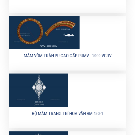
MÂM VÒM TRẦN PU CAO CẤP PUMV - 2000 VGDV
BỘ MÂM TRANG TRÍ HOA VĂN BM 490-1