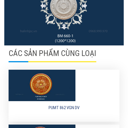
CÁC SẢN PHẨM CÙNG LOẠI
PUMT 862 VGN DV