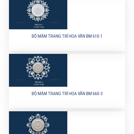
BỘ MÂM TRANG TRÍ HOA VĂN BM 610-1
BỘ MÂM TRANG TRÍ HOA VĂN BM 660-3