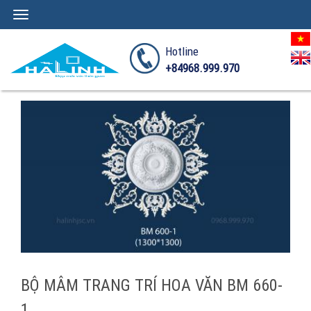
Toggle
navigation
Hotline
+84968.999.970
BỘ MÂM TRANG TRÍ HOA VĂN BM 660-
1