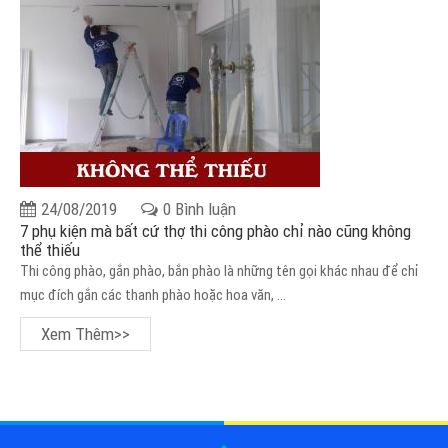
24/08/2019
0 Bình luận
7 phụ kiện mà bất cứ thợ thi công phào chỉ nào cũng không
thể thiếu
Thi công phào, gắn phào, bắn phào là những tên gọi khác nhau để chỉ
mục đích gắn các thanh phào hoặc hoa văn, ...
Xem Thêm>>