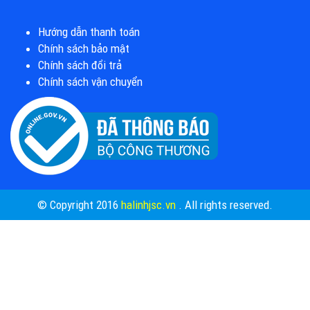
Hướng dẫn thanh toán
Chính sách bảo mật
Chính sách đổi trả
Chính sách vận chuyển
© Copyright 2016
halinhjsc.vn
. All rights reserved.