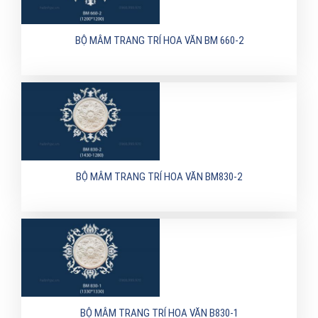
BỘ MÂM TRANG TRÍ HOA VĂN BM 660-2
BỘ MÂM TRANG TRÍ HOA VĂN BM830-2
BỘ MÂM TRANG TRÍ HOA VĂN B830-1