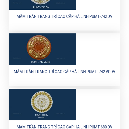
MÂM TRẦN TRANG TRÍ CAO CẤP HÀ LINH PUMT-742 DV
MÂM TRẦN TRANG TRÍ CAO CẤP HÀ LINH PUMT- 742 VGDV
MÂM TRẦN TRANG TRÍ CAO CẤP HÀ LINH PUMT-680 DV