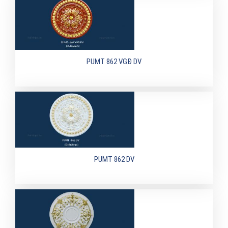
PUMT 862 VGĐ DV
PUMT 862 DV