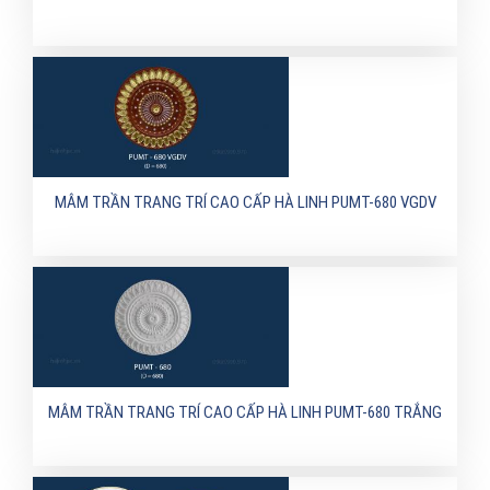
MÂM TRẦN TRANG TRÍ CAO CẤP HÀ LINH PUMT-680 VGDV
MÂM TRẦN TRANG TRÍ CAO CẤP HÀ LINH PUMT-680 TRẮNG