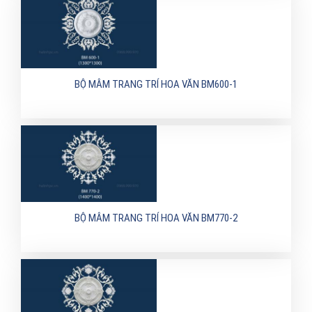
BỘ MÂM TRANG TRÍ HOA VĂN BM600-1
BỘ MÂM TRANG TRÍ HOA VĂN BM770-2