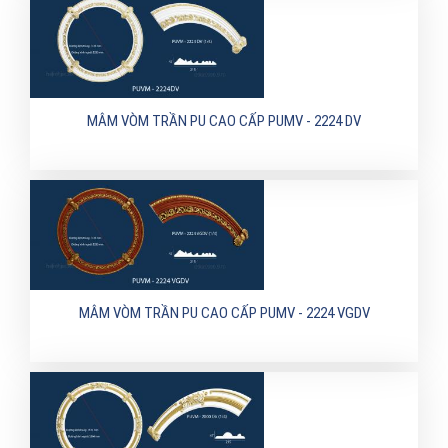
MÂM VÒM TRẦN PU CAO CẤP PUMV - 2224 DV
MÂM VÒM TRẦN PU CAO CẤP PUMV - 2224 VGDV