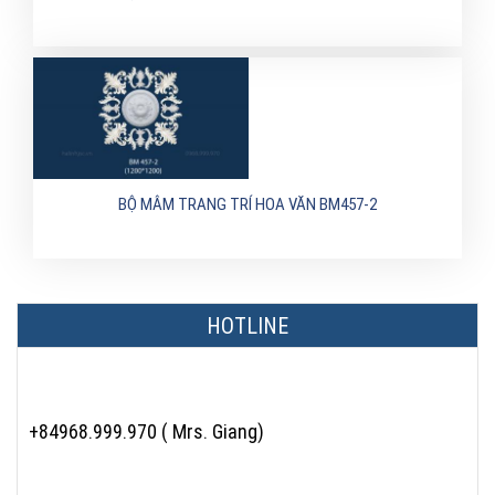
BỘ MÂM TRANG TRÍ HOA VĂN BM457-2
HOTLINE
+84968.999.970 ( Mrs. Giang)