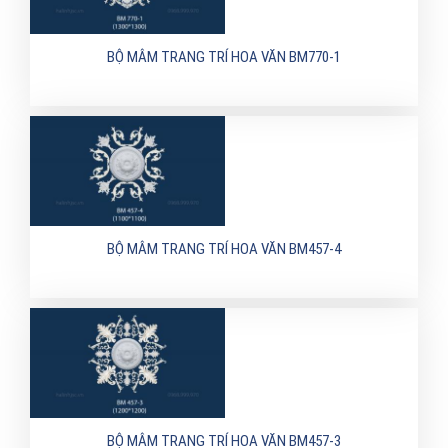
BỘ MÂM TRANG TRÍ HOA VĂN BM770-1
BỘ MÂM TRANG TRÍ HOA VĂN BM457-4
BỘ MÂM TRANG TRÍ HOA VĂN BM457-3