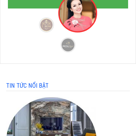
bạn!"
TIN TỨC NỔI BẬT