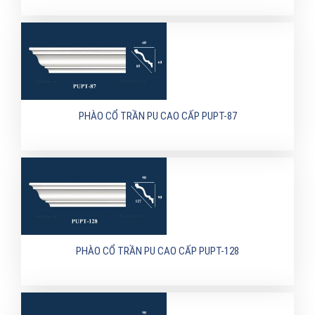
PHÀO CỔ TRẦN PU CAO CẤP PUPT-87
PHÀO CỔ TRẦN PU CAO CẤP PUPT-128