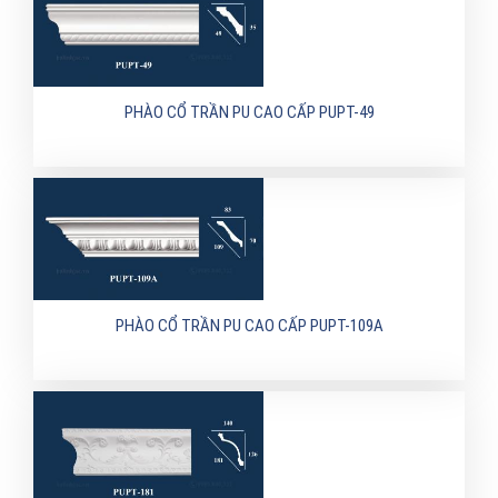
PHÀO CỔ TRẦN PU CAO CẤP PUPT-49
PHÀO CỔ TRẦN PU CAO CẤP PUPT-109A