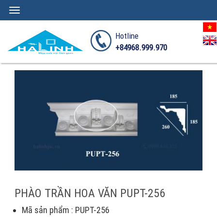
Toggle
navigation
Hotline
+84968.999.970
PHÀO TRẦN HOA VĂN PUPT-256
Mã sản phẩm : PUPT-256