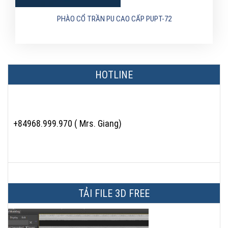
PHÀO CỔ TRẦN PU CAO CẤP PUPT-72
HOTLINE
+84968.999.970 ( Mrs. Giang)
TẢI FILE 3D FREE