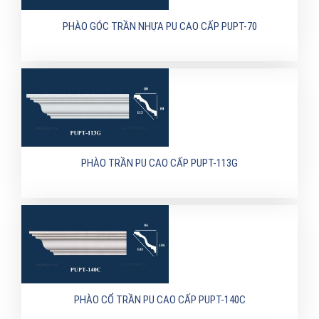
PHÀO GÓC TRẦN NHỰA PU CAO CẤP PUPT-70
PHÀO TRẦN PU CAO CẤP PUPT-113G
PHÀO CỔ TRẦN PU CAO CẤP PUPT-140C