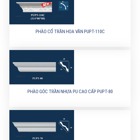
PHÀO CỔ TRẦN HOA VĂN PUPT-110C
PHÀO GÓC TRẦN NHỰA PU CAO CẤP PUPT-80