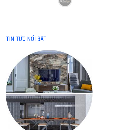
TIN TỨC NỔI BẬT