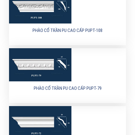
PHÀO CỔ TRẦN PU CAO CẤP PUPT-108
PHÀO CỔ TRẦN PU CAO CẤP PUPT-79