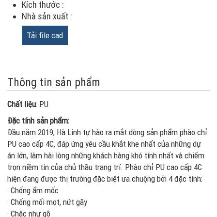
Kích thước :
Nhà sản xuất :
Tải file cad
Thông tin sản phẩm
Chất liệu
: PU
Đặc tính sản phẩm:
Đầu năm 2019, Hà Linh tự hào ra mắt dòng sản phẩm phào chỉ
PU cao cấp 4C, đáp ứng yêu cầu khắt khe nhất của những dự
án lớn, làm hài lòng những khách hàng khó tính nhất và chiếm
trọn niềm tin của chủ thầu trang trí. Phào chỉ PU cao cấp 4C
hiện đang được thị trường đặc biệt ưa chuộng bởi 4 đặc tính:
· Chống ẩm mốc
· Chống mối mọt, nứt gãy
· Chắc như gỗ