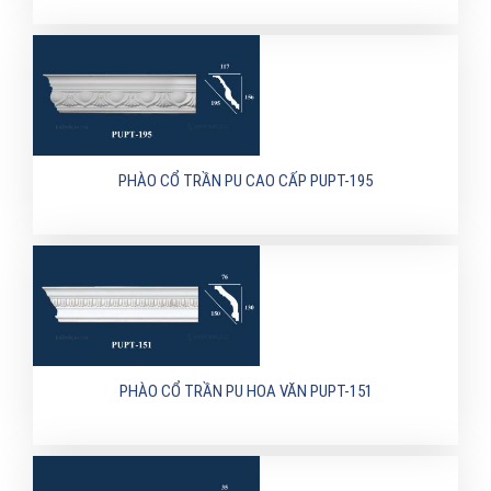
PHÀO CỔ TRẦN PU CAO CẤP PUPT-195
PHÀO CỔ TRẦN PU HOA VĂN PUPT-151