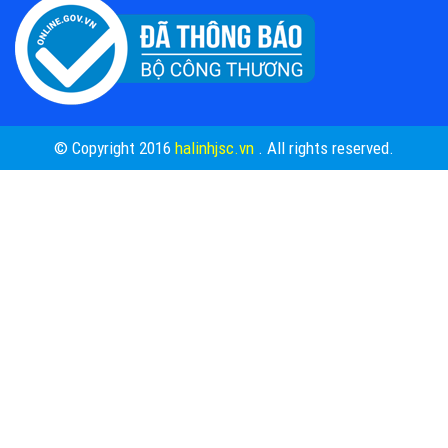
© Copyright 2016
halinhjsc.vn
. All rights reserved.