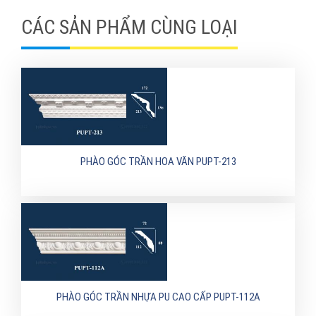
CÁC SẢN PHẨM CÙNG LOẠI
PHÀO GÓC TRẦN HOA VĂN PUPT-213
PHÀO GÓC TRẦN NHỰA PU CAO CẤP PUPT-112A