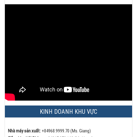
KINH DOANH KHU VỰC
Nhà máy sản xuất:
+84968.9999.70 (Ms. Giang)