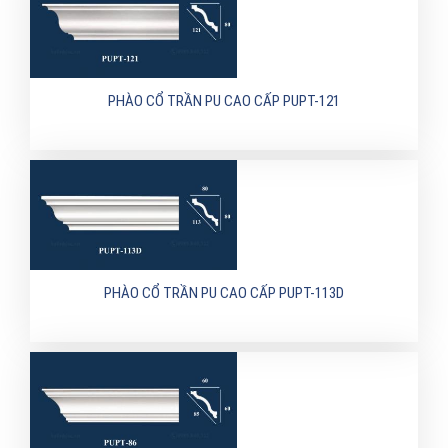
PHÀO CỔ TRẦN PU CAO CẤP PUPT-121
PHÀO CỔ TRẦN PU CAO CẤP PUPT-113D