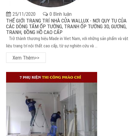
25/11/2020
0 Bình luận
THẾ GIỚI TRANG TRÍ NHÀ CỬA WALLUX - NƠI QUY TỤ CỦA
CÁC DÒNG TẤM ỐP TƯỜNG, TRANH ỐP TƯỜNG 3D, GƯƠNG,
TRANH, ĐỒNG HỒ CAO CẤP
Trở thành thương hiệu Made in Viet Nam, với những sản phẩm và vật
liệu trang trí nội thất cao cấp, từ sự nghiên cứu và ...
Xem Thêm>>