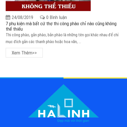
24/08/2019
0 Bình luận
7 phụ kiện mà bất cứ thợ thi công phào chỉ nào cũng không
thể thiếu
Thi công phào, gắn phào, bắn phào là những tên gọi khác nhau để chỉ
mục đích gắn các thanh phào hoặc hoa văn, ...
Xem Thêm>>