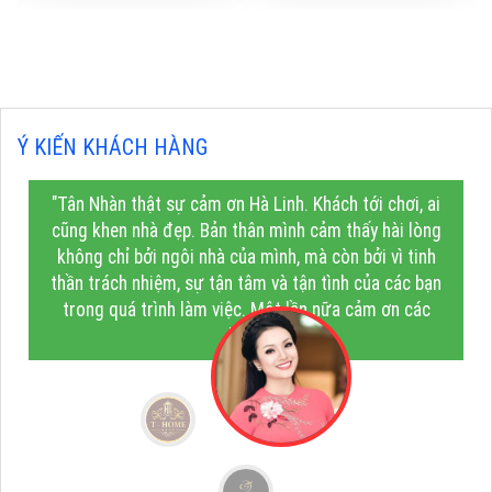
Ý KIẾN KHÁCH HÀNG
"Tân Nhàn thật sự cảm ơn Hà Linh. Khách tới chơi, ai
cũng khen nhà đẹp. Bản thân mình cảm thấy hài lòng
không chỉ bởi ngôi nhà của mình, mà còn bởi vì tinh
thần trách nhiệm, sự tận tâm và tận tình của các bạn
trong quá trình làm việc. Một lần nữa cảm ơn các
bạn!"