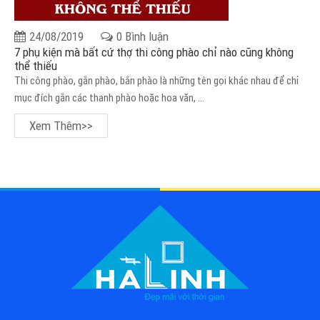
24/08/2019
0 Bình luận
7 phụ kiện mà bất cứ thợ thi công phào chỉ nào cũng không
thể thiếu
Thi công phào, gắn phào, bắn phào là những tên gọi khác nhau để chỉ
mục đích gắn các thanh phào hoặc hoa văn, ...
Xem Thêm>>