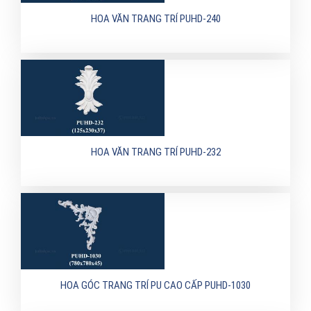
HOA VĂN TRANG TRÍ PUHD-240
HOA VĂN TRANG TRÍ PUHD-232
HOA GÓC TRANG TRÍ PU CAO CẤP PUHD-1030