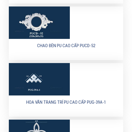
CHAO ĐÈN PU CAO CẤP PUCD-52
HOA VĂN TRANG TRÍ PU CAO CẤP PUG-39A-1