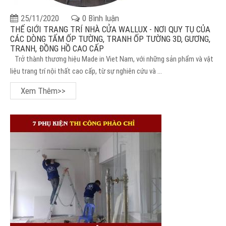
25/11/2020
0 Bình luận
THẾ GIỚI TRANG TRÍ NHÀ CỬA WALLUX - NƠI QUY TỤ CỦA
CÁC DÒNG TẤM ỐP TƯỜNG, TRANH ỐP TƯỜNG 3D, GƯƠNG,
TRANH, ĐỒNG HỒ CAO CẤP
Trở thành thương hiệu Made in Viet Nam, với những sản phẩm và vật
liệu trang trí nội thất cao cấp, từ sự nghiên cứu và ...
Xem Thêm>>