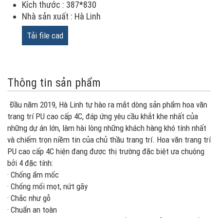
Kích thước : 387*830
Nhà sản xuất : Hà Linh
Tải file cad
Thông tin sản phẩm
Đầu năm 2019, Hà Linh tự hào ra mắt dòng sản phẩm hoa văn
trang trí PU cao cấp 4C, đáp ứng yêu cầu khắt khe nhất của
những dự án lớn, làm hài lòng những khách hàng khó tính nhất
và chiếm trọn niềm tin của chủ thầu trang trí. Hoa văn trang trí
PU cao cấp 4C hiện đang được thị trường đặc biệt ưa chuộng
bởi 4 đặc tính:
· Chống ẩm mốc
· Chống mối mọt, nứt gãy
· Chắc như gỗ
· Chuẩn an toàn