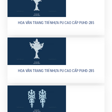
HOA VĂN TRANG TRÍ NHỰA PU CAO CẤP PUHD-285
HOA VĂN TRANG TRÍ NHỰA PU CAO CẤP PUHD-285