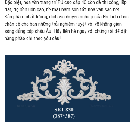
Đặc biệt, hoa văn trang trí PU cao cấp 4C còn dễ thi công, lắp
đặt, độ bền uốn cao, bề mặt bám sơn tốt, hoa văn sắc nét.
Sản phẩm chất lượng, dịch vụ chuyên nghiệp của Hà Linh chắc
chắn sẽ cho bạn những trải nghiệm tuyệt vời về không gian
sống đẳng cấp châu Âu. Hãy liên hệ ngay với chúng tôi để đặt
hàng phào chỉ theo yêu cầu!