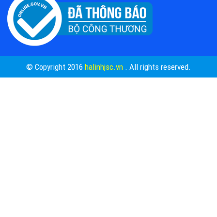
© Copyright 2016
halinhjsc.vn
. All rights reserved.