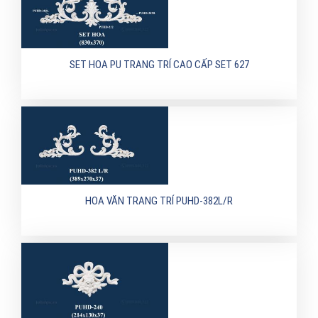
SET HOA PU TRANG TRÍ CAO CẤP SET 627
HOA VĂN TRANG TRÍ PUHD-382L/R