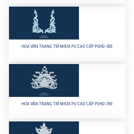
HOA VĂN TRANG TRÍ NHỰA PU CAO CẤP PUHD-500
HOA VĂN TRANG TRÍ NHỰA PU CAO CẤP PUHD-390