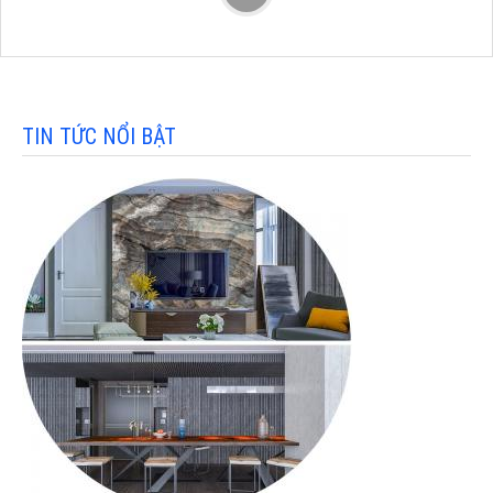
TIN TỨC NỔI BẬT