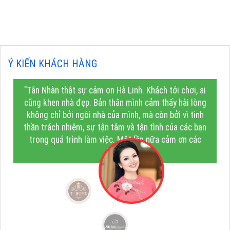
Ý KIẾN KHÁCH HÀNG
"Tân Nhàn thật sự cảm ơn Hà Linh. Khách tới chơi, ai
cũng khen nhà đẹp. Bản thân mình cảm thấy hài lòng
không chỉ bởi ngôi nhà của mình, mà còn bởi vì tinh
thần trách nhiệm, sự tận tâm và tận tình của các bạn
trong quá trình làm việc. Một lần nữa cảm ơn các
bạn!"