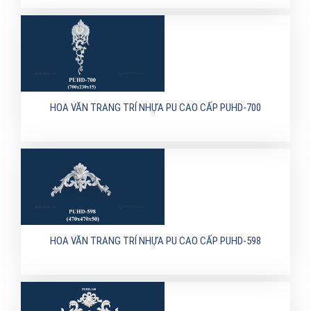
HOA VĂN TRANG TRÍ NHỰA PU CAO CẤP PUHD-700
HOA VĂN TRANG TRÍ NHỰA PU CAO CẤP PUHD-598