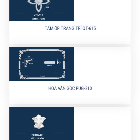
TẤM ỐP TRANG TRÍ OT-615
HOA VĂN GÓC PUG-310