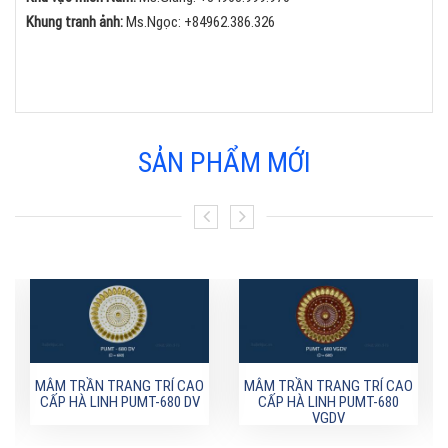
Khung tranh ảnh:
Ms.Ngọc:
+84
962.386.326
SẢN PHẨM MỚI
MÂM TRẦN TRANG TRÍ CAO
MÂM TRẦN TRANG TRÍ CAO
CẤP HÀ LINH PUMT-680 DV
CẤP HÀ LINH PUMT-680
VGDV