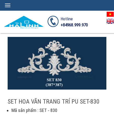
Toggle
navigation
Hotline
+84968.999.970
SET HOA VĂN TRANG TRÍ PU SET-830
Mã sản phẩm : SET - 830