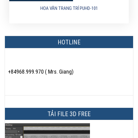
HOA VĂN TRANG TRÍ PUHD-101
HOTLINE
+84968.999.970 ( Mrs. Giang)
TẢI FILE 3D FREE