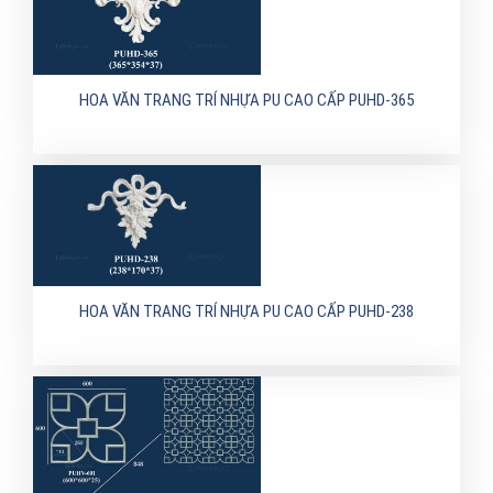
HOA VĂN TRANG TRÍ NHỰA PU CAO CẤP PUHD-365
HOA VĂN TRANG TRÍ NHỰA PU CAO CẤP PUHD-238