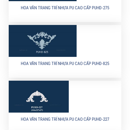
HOA VĂN TRANG TRÍ NHỰA PU CAO CẤP PUHD-275
HOA VĂN TRANG TRÍ NHỰA PU CAO CẤP PUHD-825
HOA VĂN TRANG TRÍ NHỰA PU CAO CẤP PUHD-227