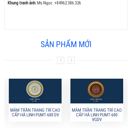
Khung tranh ảnh:
Ms.Ngọc:
+84
962.386.326
SẢN PHẨM MỚI
MÂM TRẦN TRANG TRÍ CAO
MÂM TRẦN TRANG TRÍ CAO
CẤP HÀ LINH PUMT-680 DV
CẤP HÀ LINH PUMT-680
VGDV