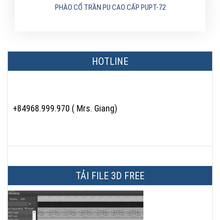
PHÀO CỔ TRẦN PU CAO CẤP PUPT-72
HOTLINE
+84968.999.970 ( Mrs. Giang)
TẢI FILE 3D FREE