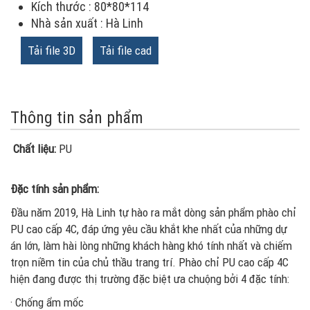
Kích thước : 80*80*114
Nhà sản xuất : Hà Linh
Tải file 3D
Tải file cad
Thông tin sản phẩm
Chất liệu:
PU
Đặc tính sản phẩm:
Đầu năm 2019, Hà Linh tự hào ra mắt dòng sản phẩm phào chỉ
PU cao cấp 4C, đáp ứng yêu cầu khắt khe nhất của những dự
án lớn, làm hài lòng những khách hàng khó tính nhất và chiếm
trọn niềm tin của chủ thầu trang trí. Phào chỉ PU cao cấp 4C
hiện đang được thị trường đặc biệt ưa chuộng bởi 4 đặc tính:
· Chống ẩm mốc