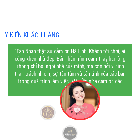
Ý KIẾN KHÁCH HÀNG
"Tân Nhàn thật sự cảm ơn Hà Linh. Khách tới chơi, ai
cũng khen nhà đẹp. Bản thân mình cảm thấy hài lòng
không chỉ bởi ngôi nhà của mình, mà còn bởi vì tinh
thần trách nhiệm, sự tận tâm và tận tình của các bạn
trong quá trình làm việc. Một lần nữa cảm ơn các
bạn!"