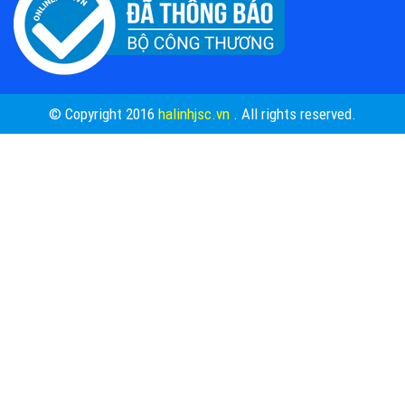
© Copyright 2016
halinhjsc.vn
. All rights reserved.