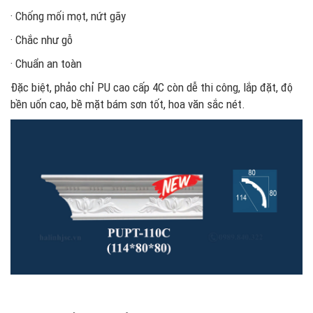
· Chống mối mọt, nứt gãy
· Chắc như gỗ
· Chuẩn an toàn
Đặc biệt, phảo chỉ PU cao cấp 4C còn dễ thi công, lắp đặt, độ
bền uốn cao, bề mặt bám sơn tốt, hoa văn sắc nét.