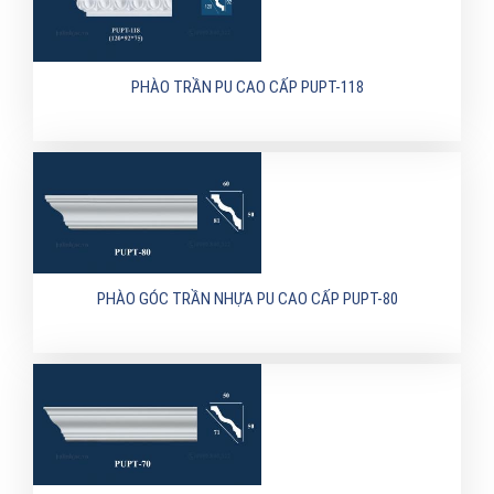
PHÀO TRẦN PU CAO CẤP PUPT-118
PHÀO GÓC TRẦN NHỰA PU CAO CẤP PUPT-80