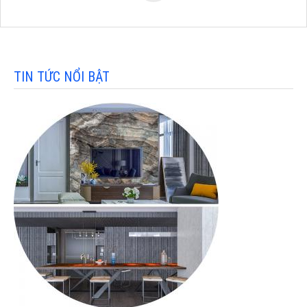
TIN TỨC NỔI BẬT