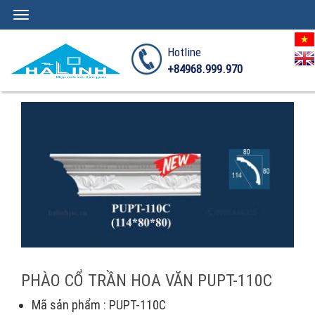
Toggle
navigation
Hotline
+84968.999.970
PHÀO CỔ TRẦN HOA VĂN PUPT-110C
Mã sản phẩm : PUPT-110C