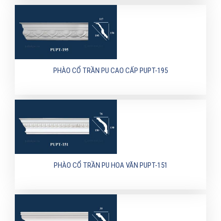
PHÀO CỔ TRẦN PU CAO CẤP PUPT-195
PHÀO CỔ TRẦN PU HOA VĂN PUPT-151