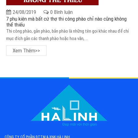
24/08/2019
0 Bình luận
7 phụ kiện mà bất cứ thợ thi công phào chỉ nào cũng không
thể thiếu
Thi công phào, gắn phào, bắn phào là những tên gọi khác nhau để chỉ
mục đích gắn các thanh phào hoặc hoa văn, ...
Xem Thêm>>
CÔNG TY CỔ PHẦN ĐTTM & XNK HÀ LINH