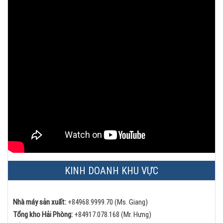
KINH DOANH KHU VỰC
Nhà máy sản xuất:
+84968.9999.70 (Ms. Giang)
Tổng kho Hải Phòng:
+84
917.078.168 (Mr. Hưng)