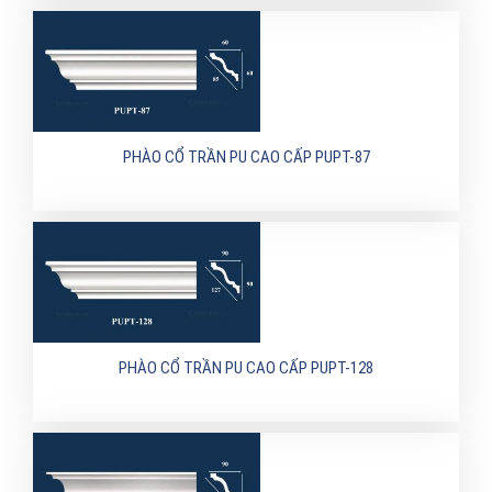
PHÀO CỔ TRẦN PU CAO CẤP PUPT-87
PHÀO CỔ TRẦN PU CAO CẤP PUPT-128