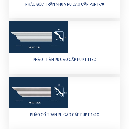
PHÀO GÓC TRẦN NHỰA PU CAO CẤP PUPT-70
PHÀO TRẦN PU CAO CẤP PUPT-113G
PHÀO CỔ TRẦN PU CAO CẤP PUPT-140C