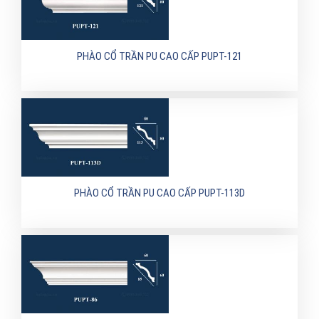
PHÀO CỔ TRẦN PU CAO CẤP PUPT-121
PHÀO CỔ TRẦN PU CAO CẤP PUPT-113D