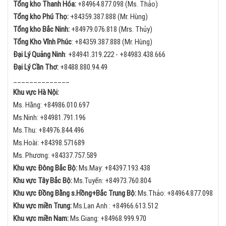
Tổng kho Thanh Hóa:
+84
964.877.098 (Ms. Thảo)
Tổng kho Phú Thọ:
+84
359.387.888 (Mr. Hùng)
Tổng kho Bắc Ninh:
+84
979.076.818 (Mrs. Thủy)
Tổng Kho Vĩnh Phúc
:
+84359.387.888 (Mr. Hùng)
Đại Lý Quảng Ninh
:
+84
941.319.222 -
+84
983.438.666
Đại Lý Cần Thơ:
+84
88.880.94.49
______________
Khu vực Hà Nội:
Ms. Hằng:
+84
986.010.697
Ms.Ninh:
+84
981.791.196
Ms.Thu:
+84
976.844.496
Ms.Hoài: +84398.571689
Ms. Phương: +84337.757.589
Khu vực Đông Bắc Bộ:
Ms.May:
+84
397.193.438
Khu vực Tây Bắc Bộ:
Ms.Tuyến: +84973.760.804
Khu vực Đồng Bằng s.Hồng+Bắc Trung Bộ:
Ms.Thảo:
+84
964.877.098
Khu vực miền Trung:
Ms.Lan Anh :
+84
966.613.512
Khu vực miền Nam:
Ms.Giang:
+84
968.999.970