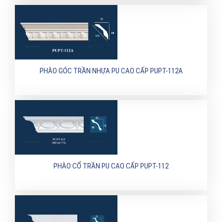
PHÀO GÓC TRẦN NHỰA PU CAO CẤP PUPT-112A
PHÀO CỔ TRẦN PU CAO CẤP PUPT-112