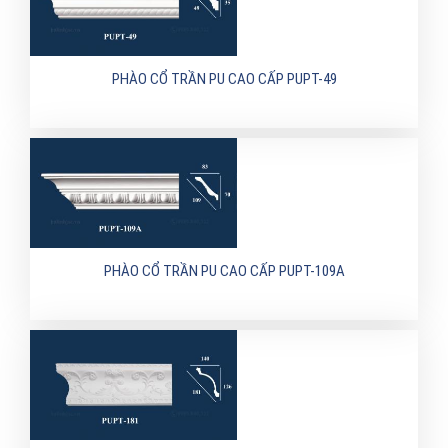
PHÀO CỔ TRẦN PU CAO CẤP PUPT-49
PHÀO CỔ TRẦN PU CAO CẤP PUPT-109A