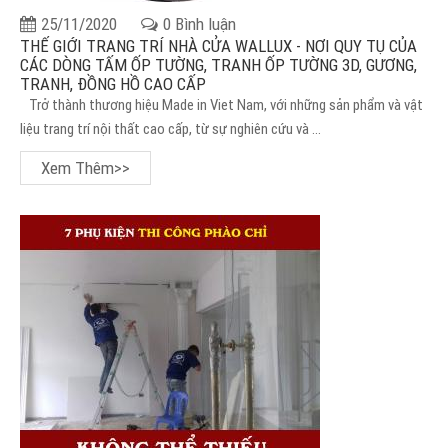
25/11/2020
0 Bình luận
THẾ GIỚI TRANG TRÍ NHÀ CỬA WALLUX - NƠI QUY TỤ CỦA
CÁC DÒNG TẤM ỐP TƯỜNG, TRANH ỐP TƯỜNG 3D, GƯƠNG,
TRANH, ĐỒNG HỒ CAO CẤP
Trở thành thương hiệu Made in Viet Nam, với những sản phẩm và vật
liệu trang trí nội thất cao cấp, từ sự nghiên cứu và ...
Xem Thêm>>