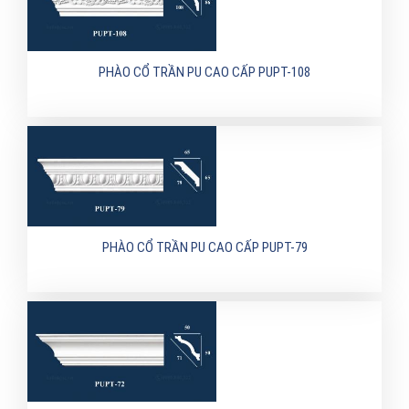
PHÀO CỔ TRẦN PU CAO CẤP PUPT-108
PHÀO CỔ TRẦN PU CAO CẤP PUPT-79