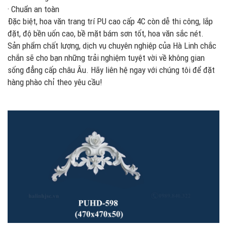
· Chuẩn an toàn
Đặc biệt, hoa văn trang trí PU cao cấp 4C còn dễ thi công, lắp
đặt, độ bền uốn cao, bề mặt bám sơn tốt, hoa văn sắc nét.
Sản phẩm chất lượng, dịch vụ chuyên nghiệp của Hà Linh chắc
chắn sẽ cho bạn những trải nghiệm tuyệt vời về không gian
sống đẳng cấp châu Âu. Hãy liên hệ ngay với chúng tôi để đặt
hàng phào chỉ theo yêu cầu!