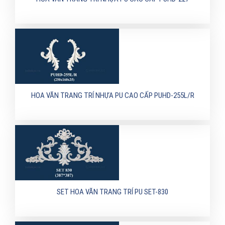
HOA VĂN TRANG TRÍ NHỰA PU CAO CẤP PUHD-255L/R
SET HOA VĂN TRANG TRÍ PU SET-830