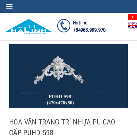
Toggle
navigation
Hotline
+84968.999.970
HOA VĂN TRANG TRÍ NHỰA PU CAO
CẤP PUHD-598