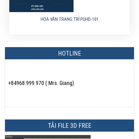
HOA VĂN TRANG TRÍ PUHD-101
HOTLINE
+84968.999.970 ( Mrs. Giang)
TẢI FILE 3D FREE