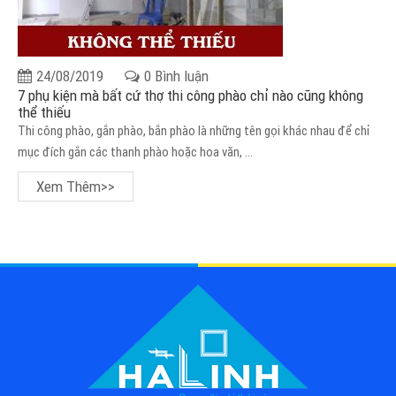
24/08/2019
0 Bình luận
7 phụ kiện mà bất cứ thợ thi công phào chỉ nào cũng không
thể thiếu
Thi công phào, gắn phào, bắn phào là những tên gọi khác nhau để chỉ
mục đích gắn các thanh phào hoặc hoa văn, ...
Xem Thêm>>