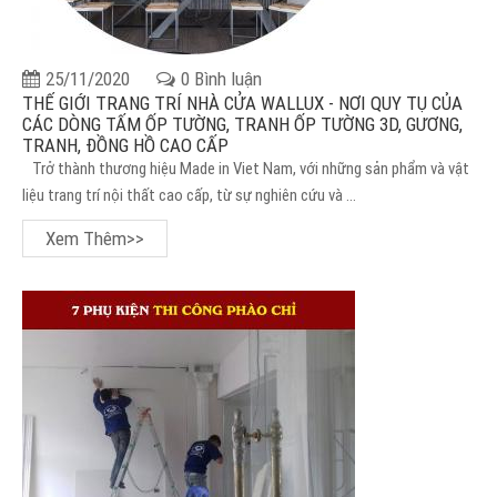
25/11/2020
0 Bình luận
THẾ GIỚI TRANG TRÍ NHÀ CỬA WALLUX - NƠI QUY TỤ CỦA
CÁC DÒNG TẤM ỐP TƯỜNG, TRANH ỐP TƯỜNG 3D, GƯƠNG,
TRANH, ĐỒNG HỒ CAO CẤP
Trở thành thương hiệu Made in Viet Nam, với những sản phẩm và vật
liệu trang trí nội thất cao cấp, từ sự nghiên cứu và ...
Xem Thêm>>