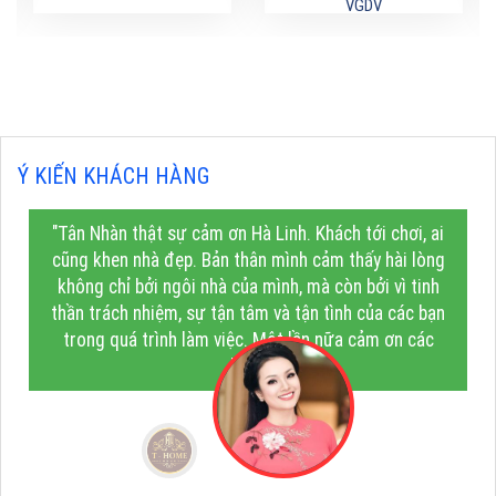
VGDV
Ý KIẾN KHÁCH HÀNG
"Tân Nhàn thật sự cảm ơn Hà Linh. Khách tới chơi, ai
cũng khen nhà đẹp. Bản thân mình cảm thấy hài lòng
không chỉ bởi ngôi nhà của mình, mà còn bởi vì tinh
thần trách nhiệm, sự tận tâm và tận tình của các bạn
trong quá trình làm việc. Một lần nữa cảm ơn các
bạn!"