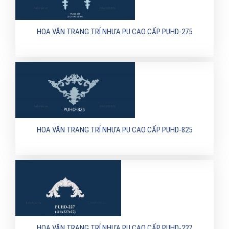
HOA VĂN TRANG TRÍ NHỰA PU CAO CẤP PUHD-275
HOA VĂN TRANG TRÍ NHỰA PU CAO CẤP PUHD-825
HOA VĂN TRANG TRÍ NHỰA PU CAO CẤP PUHD-227