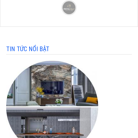
TIN TỨC NỔI BẬT