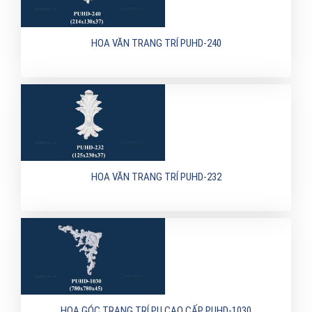
HOA VĂN TRANG TRÍ PUHD-240
HOA VĂN TRANG TRÍ PUHD-232
HOA GÓC TRANG TRÍ PU CAO CẤP PUHD-1030