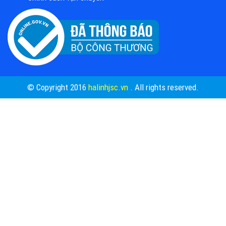
© Copyright 2016
halinhjsc.vn
. All rights reserved.