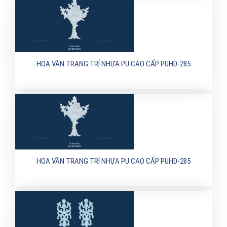
HOA VĂN TRANG TRÍ NHỰA PU CAO CẤP PUHD-285
HOA VĂN TRANG TRÍ NHỰA PU CAO CẤP PUHD-285