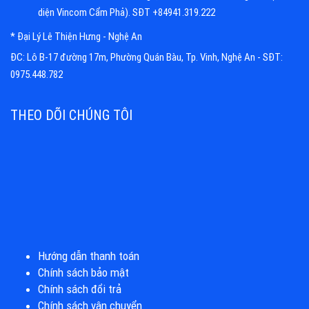
diện Vincom Cẩm Phả). SĐT +84941.319.222
* Đại Lý Lê Thiện Hưng - Nghệ An
ĐC: Lô B-17 đường 17m, Phường Quán Bàu, Tp. Vinh, Nghệ An - SĐT:
0975.448.782
THEO DÕI CHÚNG TÔI
Hướng dẫn thanh toán
Chính sách bảo mật
Chính sách đổi trả
Chính sách vận chuyển