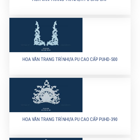
HOA VĂN TRANG TRÍ NHỰA PU CAO CẤP PUHD-500
HOA VĂN TRANG TRÍ NHỰA PU CAO CẤP PUHD-390