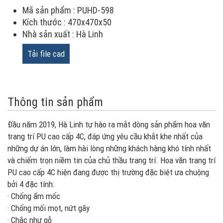
Mã sản phẩm : PUHD-598
Kích thước : 470x470x50
Nhà sản xuất : Hà Linh
Tải file cad
Thông tin sản phẩm
Đầu năm 2019, Hà Linh tự hào ra mắt dòng sản phẩm hoa văn
trang trí PU cao cấp 4C, đáp ứng yêu cầu khắt khe nhất của
những dự án lớn, làm hài lòng những khách hàng khó tính nhất
và chiếm trọn niềm tin của chủ thầu trang trí. Hoa văn trang trí
PU cao cấp 4C hiện đang được thị trường đặc biệt ưa chuộng
bởi 4 đặc tính:
· Chống ẩm mốc
· Chống mối mọt, nứt gãy
· Chắc như gỗ