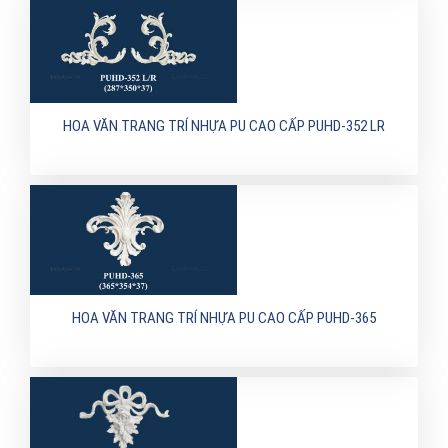
HOA VĂN TRANG TRÍ NHỰA PU CAO CẤP PUHD-352 LR
HOA VĂN TRANG TRÍ NHỰA PU CAO CẤP PUHD-365