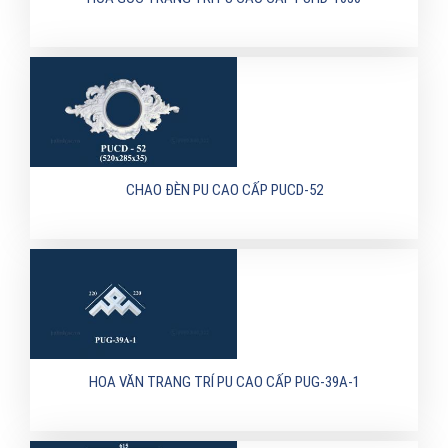
CHAO ĐÈN PU CAO CẤP PUCD-52
HOA VĂN TRANG TRÍ PU CAO CẤP PUG-39A-1