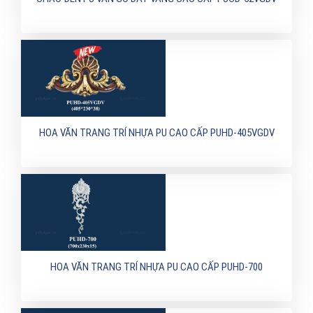
HOA VĂN TRANG TRÍ NHỰA PU CAO CẤP PUHD-405VGDV
HOA VĂN TRANG TRÍ NHỰA PU CAO CẤP PUHD-700