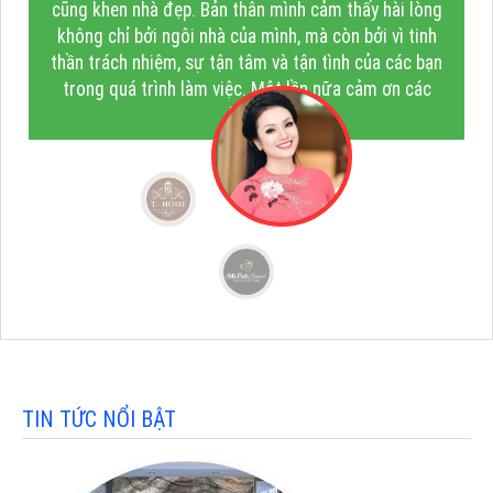
cũng khen nhà đẹp. Bản thân mình cảm thấy hài lòng
không chỉ bởi ngôi nhà của mình, mà còn bởi vì tinh
thần trách nhiệm, sự tận tâm và tận tình của các bạn
trong quá trình làm việc. Một lần nữa cảm ơn các
bạn!"
TIN TỨC NỔI BẬT