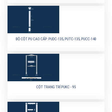
BỘ CỘT PU CAO CẤP: PUDC-135, PUTC-135, PUCC-140
CỘT TRANG TRÍ PUKC - 95