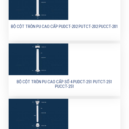
BỘ CỘT TRÒN PU CAO CẤP PUDCT-202 PUTCT-202 PUCCT-201
BỘ CỘT TRÒN PU CAO CẤP SỐ 4 PUDCT-251 PUTCT-251
PUCCT-251