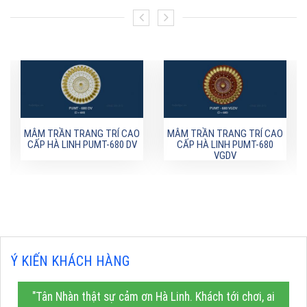
MÂM TRẦN TRANG TRÍ CAO
MÂM TRẦN TRANG TRÍ CAO
CẤP HÀ LINH PUMT-680 DV
CẤP HÀ LINH PUMT-680
VGDV
Ý KIẾN KHÁCH HÀNG
"Tân Nhàn thật sự cảm ơn Hà Linh. Khách tới chơi, ai