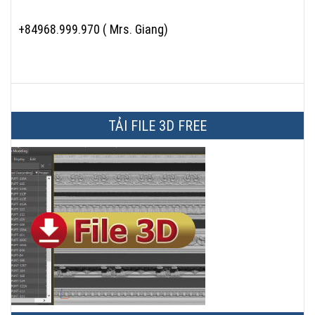
+84968.999.970 ( Mrs. Giang)
TẢI FILE 3D FREE