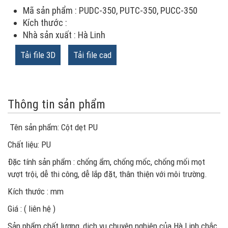
Mã sản phẩm : PUDC-350, PUTC-350, PUCC-350
Kích thước :
Nhà sản xuất : Hà Linh
Tải file 3D
Tải file cad
Thông tin sản phẩm
Tên sản phẩm: Cột dẹt PU
Chất liệu: PU
Đặc tính sản phẩm : chống ẩm, chống mốc, chống mối mọt
vượt trội, dễ thi công, dễ lắp đặt, thân thiện với môi trường.
Kích thước : mm
Giá : ( liên hệ )
Sản phẩm chất lượng, dịch vụ chuyên nghiệp của Hà Linh chắc