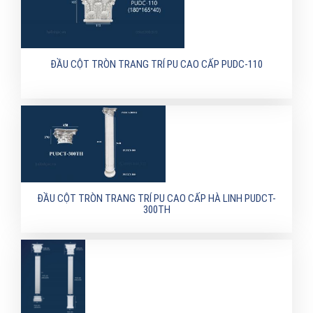
ĐẦU CỘT TRÒN TRANG TRÍ PU CAO CẤP PUDC-110
ĐẦU CỘT TRÒN TRANG TRÍ PU CAO CẤP HÀ LINH PUDCT-
300TH