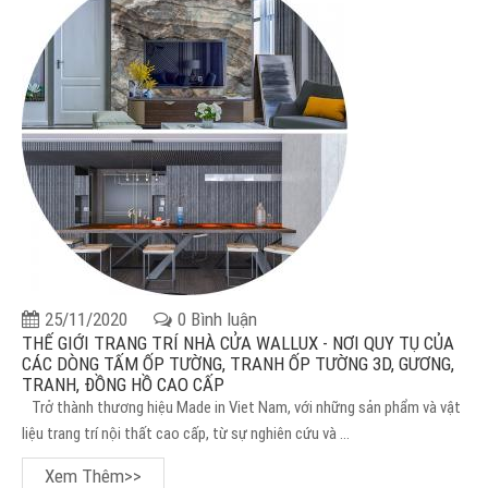
25/11/2020
0 Bình luận
THẾ GIỚI TRANG TRÍ NHÀ CỬA WALLUX - NƠI QUY TỤ CỦA
CÁC DÒNG TẤM ỐP TƯỜNG, TRANH ỐP TƯỜNG 3D, GƯƠNG,
TRANH, ĐỒNG HỒ CAO CẤP
Trở thành thương hiệu Made in Viet Nam, với những sản phẩm và vật
liệu trang trí nội thất cao cấp, từ sự nghiên cứu và ...
Xem Thêm>>