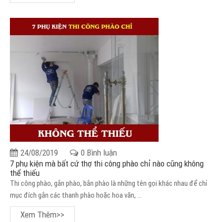
24/08/2019
0 Bình luận
7 phụ kiện mà bất cứ thợ thi công phào chỉ nào cũng không
thể thiếu
Thi công phào, gắn phào, bắn phào là những tên gọi khác nhau để chỉ
mục đích gắn các thanh phào hoặc hoa văn, ...
Xem Thêm>>