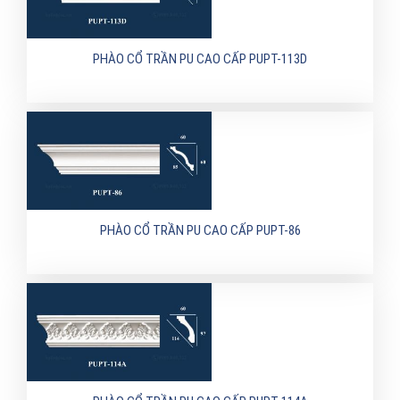
PHÀO CỔ TRẦN PU CAO CẤP PUPT-113D
PHÀO CỔ TRẦN PU CAO CẤP PUPT-86