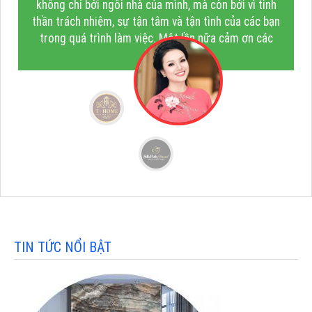
không chỉ bởi ngôi nhà của mình, mà còn bởi vì tinh
thần trách nhiệm, sự tận tâm và tận tình của các bạn
trong quá trình làm việc. Một lần nữa cảm ơn các
bạn!"
TIN TỨC NỔI BẬT