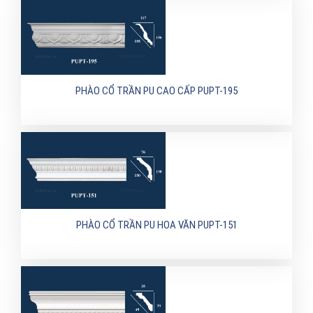
PHÀO CỔ TRẦN PU CAO CẤP PUPT-195
PHÀO CỔ TRẦN PU HOA VĂN PUPT-151