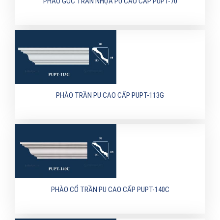
PHÀO GÓC TRẦN NHỰA PU CAO CẤP PUPT-70
PHÀO TRẦN PU CAO CẤP PUPT-113G
PHÀO CỔ TRẦN PU CAO CẤP PUPT-140C