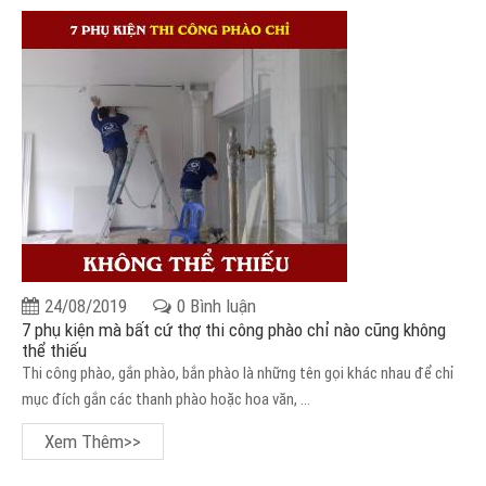
24/08/2019
0 Bình luận
7 phụ kiện mà bất cứ thợ thi công phào chỉ nào cũng không
thể thiếu
Thi công phào, gắn phào, bắn phào là những tên gọi khác nhau để chỉ
mục đích gắn các thanh phào hoặc hoa văn, ...
Xem Thêm>>