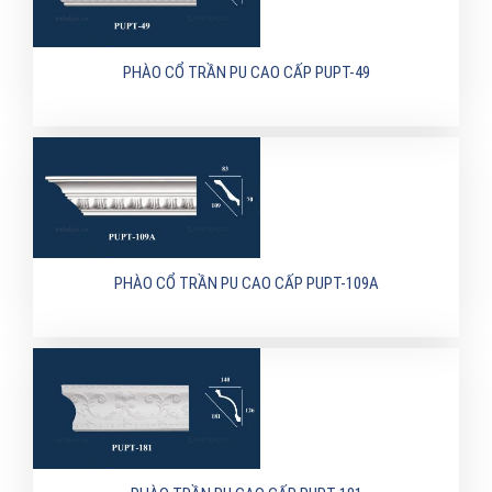
PHÀO CỔ TRẦN PU CAO CẤP PUPT-49
PHÀO CỔ TRẦN PU CAO CẤP PUPT-109A