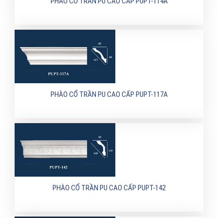
PHÀO CỔ TRẦN PU CAO CẤP PUPT-114A
PHÀO CỔ TRẦN PU CAO CẤP PUPT-117A
PHÀO CỔ TRẦN PU CAO CẤP PUPT-142