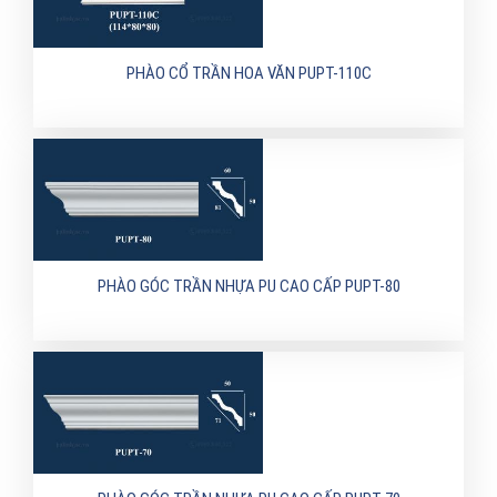
PHÀO CỔ TRẦN HOA VĂN PUPT-110C
PHÀO GÓC TRẦN NHỰA PU CAO CẤP PUPT-80