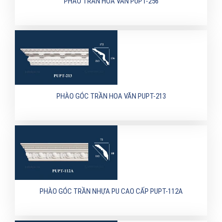
PHÀO TRẦN HOA VĂN PUPT-256
PHÀO GÓC TRẦN HOA VĂN PUPT-213
PHÀO GÓC TRẦN NHỰA PU CAO CẤP PUPT-112A