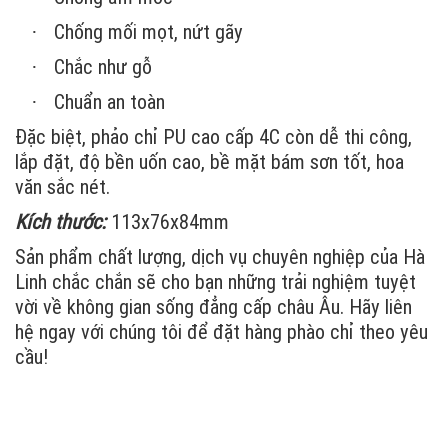
Chống mối mọt, nứt gãy
·
Chắc như gỗ
·
Chuẩn an toàn
·
Đặc biệt, phảo chỉ PU cao cấp 4C còn dễ thi công,
lắp đặt, độ bền uốn cao, bề mặt bám sơn tốt, hoa
văn sắc nét.
Kích thước:
113x76x84mm
Sản phẩm chất lượng, dịch vụ chuyên nghiệp của Hà
Linh chắc chắn sẽ cho bạn những trải nghiệm tuyệt
vời về không gian sống đẳng cấp châu Âu. Hãy liên
hệ ngay với chúng tôi để đặt hàng phào chỉ theo yêu
cầu!