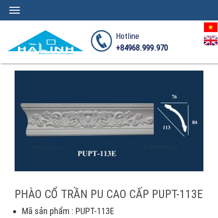
Toggle
navigation
Hotline
+84968.999.970
PHÀO CỔ TRẦN PU CAO CẤP PUPT-113E
Mã sản phẩm : PUPT-113E