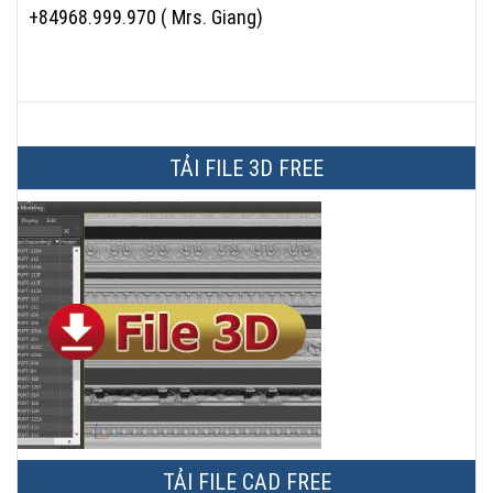
+84968.999.970 ( Mrs. Giang)
TẢI FILE 3D FREE
TẢI FILE CAD FREE