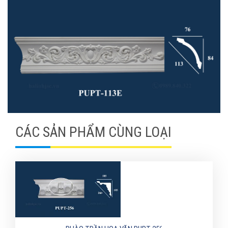
CÁC SẢN PHẨM CÙNG LOẠI