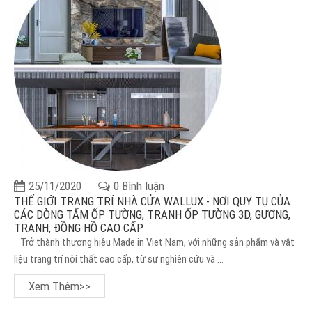
25/11/2020
0 Bình luận
THẾ GIỚI TRANG TRÍ NHÀ CỬA WALLUX - NƠI QUY TỤ CỦA
CÁC DÒNG TẤM ỐP TƯỜNG, TRANH ỐP TƯỜNG 3D, GƯƠNG,
TRANH, ĐỒNG HỒ CAO CẤP
Trở thành thương hiệu Made in Viet Nam, với những sản phẩm và vật
liệu trang trí nội thất cao cấp, từ sự nghiên cứu và ...
Xem Thêm>>