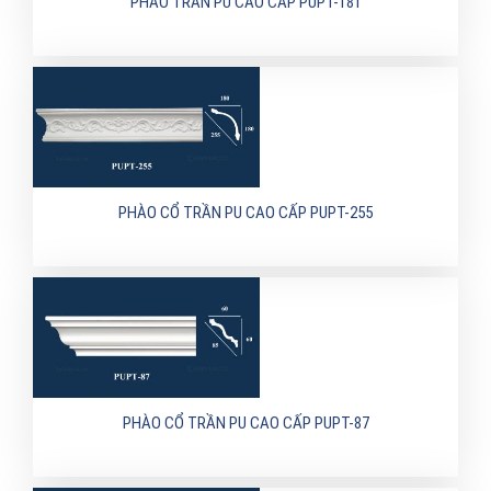
PHÀO TRẦN PU CAO CẤP PUPT-181
PHÀO CỔ TRẦN PU CAO CẤP PUPT-255
PHÀO CỔ TRẦN PU CAO CẤP PUPT-87