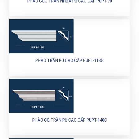
PHÀO GÓC TRẦN NHỰA PU CAO CẤP PUPT-70
PHÀO TRẦN PU CAO CẤP PUPT-113G
PHÀO CỔ TRẦN PU CAO CẤP PUPT-140C