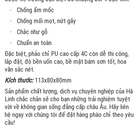
Chống ẩm mốc
·
Chống mối mọt, nứt gãy
·
Chắc như gỗ
·
Chuẩn an toàn
·
Đặc biệt, phảo chỉ PU cao cấp 4C còn dễ thi công,
lắp đặt, độ bền uốn cao, bề mặt bám sơn tốt, hoa
văn sắc nét.
Kích thước:
113x80x80mm
Sản phẩm chất lượng, dịch vụ chuyên nghiệp của Hà
Linh chắc chắn sẽ cho bạn những trải nghiệm tuyệt
vời về không gian sống đẳng cấp châu Âu. Hãy liên
hệ ngay với chúng tôi để đặt hàng phào chỉ theo yêu
cầu!