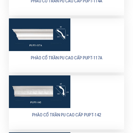
PHÀO CỔ TRẦN PU CAO CẤP PUPT-114A
PHÀO CỔ TRẦN PU CAO CẤP PUPT-117A
PHÀO CỔ TRẦN PU CAO CẤP PUPT-142