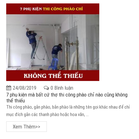
24/08/2019
0 Bình luận
7 phụ kiện mà bất cứ thợ thi công phào chỉ nào cũng không
thể thiếu
Thi công phào, gắn phào, bắn phào là những tên gọi khác nhau để chỉ
mục đích gắn các thanh phào hoặc hoa văn, ...
Xem Thêm>>