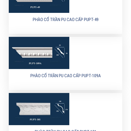
PHÀO CỔ TRẦN PU CAO CẤP PUPT-49
PHÀO CỔ TRẦN PU CAO CẤP PUPT-109A