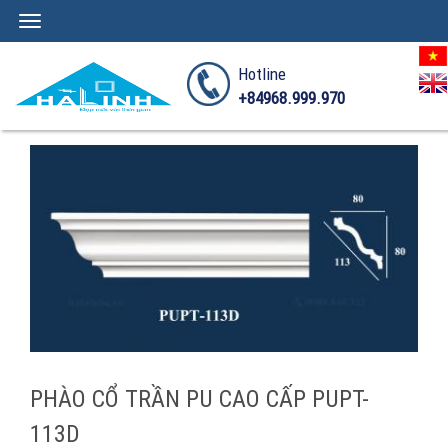
Toggle
navigation
Hotline
+84968.999.970
PHÀO CỔ TRẦN PU CAO CẤP PUPT-
113D