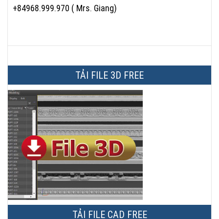
+84968.999.970 ( Mrs. Giang)
TẢI FILE 3D FREE
TẢI FILE CAD FREE