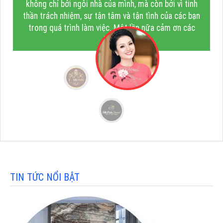
không chỉ bởi ngôi nhà của mình, mà còn bởi vì tinh
thần trách nhiệm, sự tận tâm và tận tình của các bạn
trong quá trình làm việc. Một lần nữa cảm ơn các
bạn!"
TIN TỨC NỔI BẬT