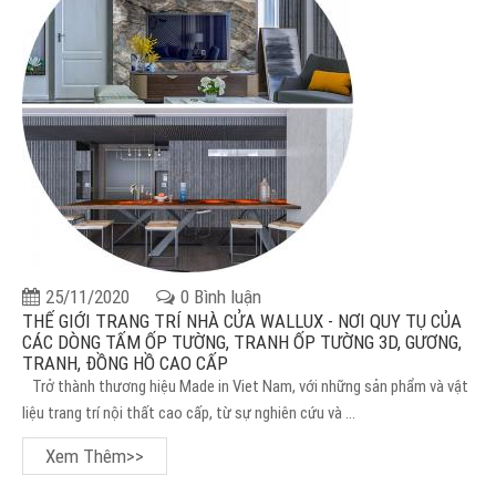
25/11/2020
0 Bình luận
THẾ GIỚI TRANG TRÍ NHÀ CỬA WALLUX - NƠI QUY TỤ CỦA
CÁC DÒNG TẤM ỐP TƯỜNG, TRANH ỐP TƯỜNG 3D, GƯƠNG,
TRANH, ĐỒNG HỒ CAO CẤP
Trở thành thương hiệu Made in Viet Nam, với những sản phẩm và vật
liệu trang trí nội thất cao cấp, từ sự nghiên cứu và ...
Xem Thêm>>