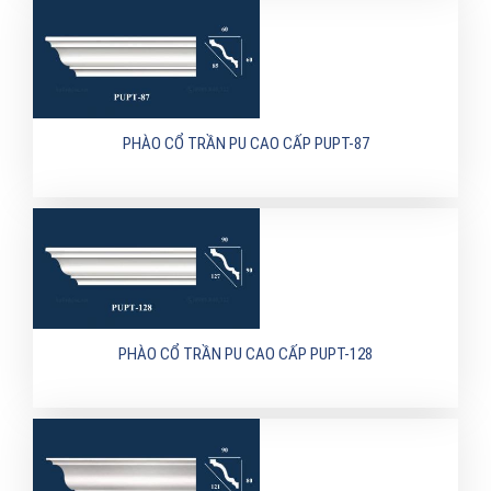
PHÀO CỔ TRẦN PU CAO CẤP PUPT-87
PHÀO CỔ TRẦN PU CAO CẤP PUPT-128