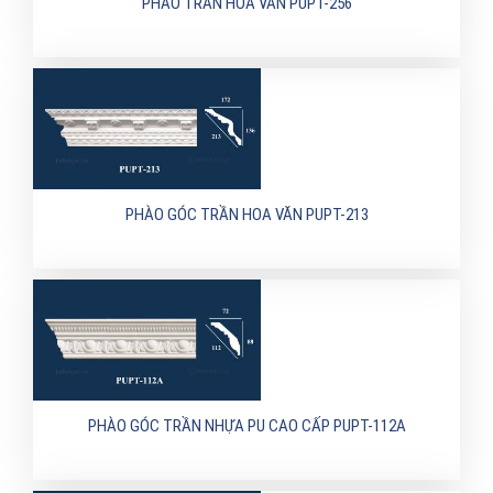
PHÀO TRẦN HOA VĂN PUPT-256
PHÀO GÓC TRẦN HOA VĂN PUPT-213
PHÀO GÓC TRẦN NHỰA PU CAO CẤP PUPT-112A