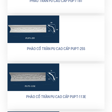
PHÀO TRẦN PU CAO CẤP PUPT-181
PHÀO CỔ TRẦN PU CAO CẤP PUPT-255
PHÀO CỔ TRẦN PU CAO CẤP PUPT-113E