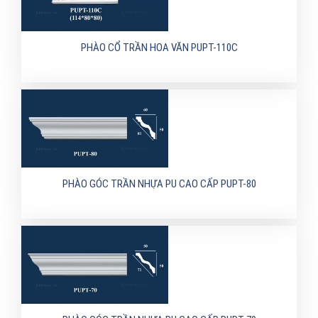
PHÀO CỔ TRẦN HOA VĂN PUPT-110C
PHÀO GÓC TRẦN NHỰA PU CAO CẤP PUPT-80