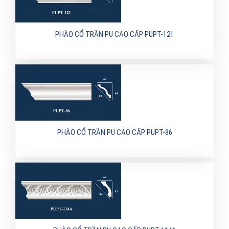
PHÀO CỔ TRẦN PU CAO CẤP PUPT-121
PHÀO CỔ TRẦN PU CAO CẤP PUPT-86