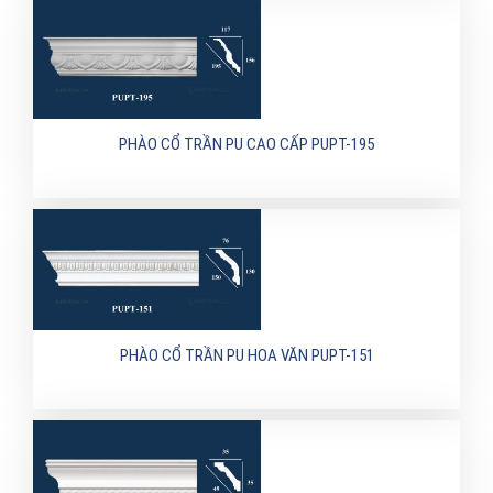
PHÀO CỔ TRẦN PU CAO CẤP PUPT-195
PHÀO CỔ TRẦN PU HOA VĂN PUPT-151