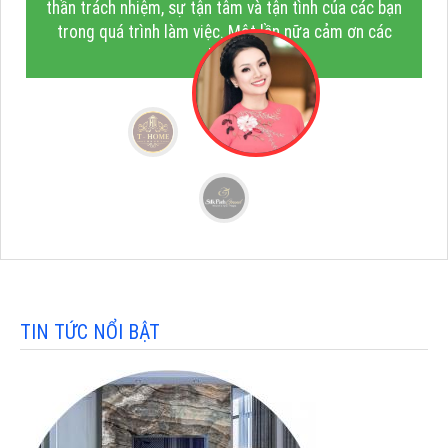
thần trách nhiệm, sự tận tâm và tận tình của các bạn
trong quá trình làm việc. Một lần nữa cảm ơn các
bạn!"
TIN TỨC NỔI BẬT