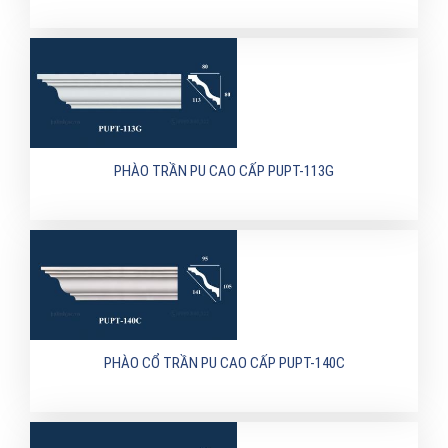
PHÀO TRẦN PU CAO CẤP PUPT-113G
PHÀO CỔ TRẦN PU CAO CẤP PUPT-140C