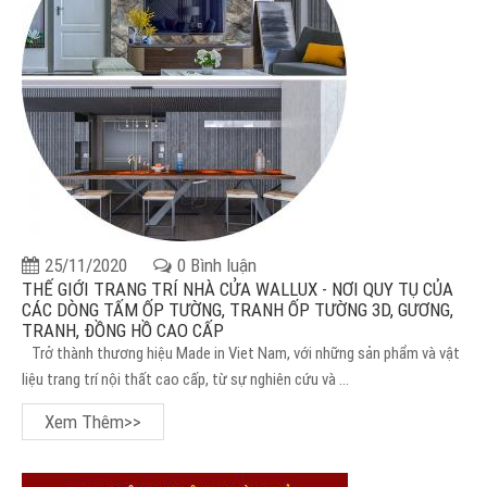
25/11/2020
0 Bình luận
THẾ GIỚI TRANG TRÍ NHÀ CỬA WALLUX - NƠI QUY TỤ CỦA
CÁC DÒNG TẤM ỐP TƯỜNG, TRANH ỐP TƯỜNG 3D, GƯƠNG,
TRANH, ĐỒNG HỒ CAO CẤP
Trở thành thương hiệu Made in Viet Nam, với những sản phẩm và vật
liệu trang trí nội thất cao cấp, từ sự nghiên cứu và ...
Xem Thêm>>