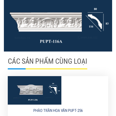
CÁC SẢN PHẨM CÙNG LOẠI
PHÀO TRẦN HOA VĂN PUPT-256