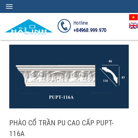
Toggle
navigation
Hotline
+84968.999.970
PHÀO CỔ TRẦN PU CAO CẤP PUPT-
116A