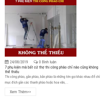
24/08/2019
0 Bình luận
7 phụ kiện mà bất cứ thợ thi công phào chỉ nào cũng không
thể thiếu
Thi công phào, gắn phào, bắn phào là những tên gọi khác nhau để chỉ
mục đích gắn các thanh phào hoặc hoa văn, ...
Xem Thêm>>