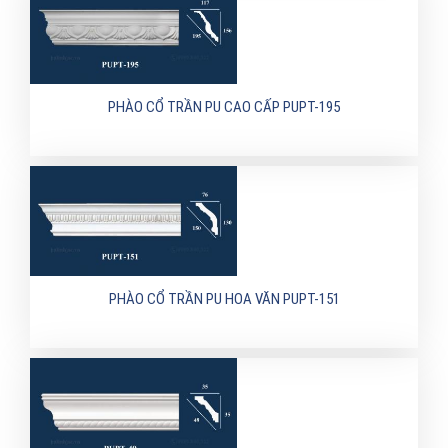
PHÀO CỔ TRẦN PU CAO CẤP PUPT-195
PHÀO CỔ TRẦN PU HOA VĂN PUPT-151