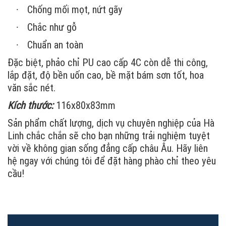
Chống mối mọt, nứt gãy
·
Chắc như gỗ
·
Chuẩn an toàn
·
Đặc biệt, phảo chỉ PU cao cấp 4C còn dễ thi công,
lắp đặt, độ bền uốn cao, bề mặt bám sơn tốt, hoa
văn sắc nét.
Kích thước:
116x80x83mm
Sản phẩm chất lượng, dịch vụ chuyên nghiệp của Hà
Linh chắc chắn sẽ cho bạn những trải nghiệm tuyệt
vời về không gian sống đẳng cấp châu Âu. Hãy liên
hệ ngay với chúng tôi để đặt hàng phào chỉ theo yêu
cầu!