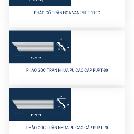
PHÀO CỔ TRẦN HOA VĂN PUPT-110C
PHÀO GÓC TRẦN NHỰA PU CAO CẤP PUPT-80
PHÀO GÓC TRẦN NHỰA PU CAO CẤP PUPT-70