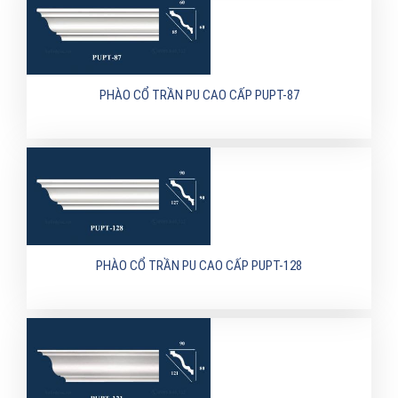
PHÀO CỔ TRẦN PU CAO CẤP PUPT-87
PHÀO CỔ TRẦN PU CAO CẤP PUPT-128