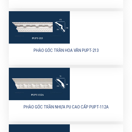
PHÀO GÓC TRẦN HOA VĂN PUPT-213
PHÀO GÓC TRẦN NHỰA PU CAO CẤP PUPT-112A