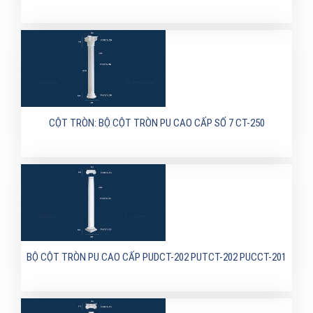
CỘT TRÒN: BỘ CỘT TRÒN PU CAO CẤP SỐ 7 CT-250
BỘ CỘT TRÒN PU CAO CẤP PUDCT-202 PUTCT-202 PUCCT-201