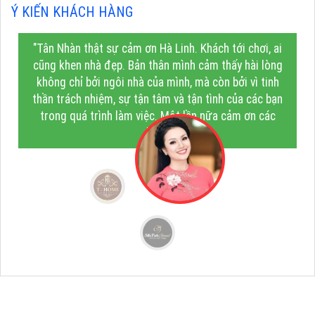
Ý KIẾN KHÁCH HÀNG
"Tân Nhàn thật sự cảm ơn Hà Linh. Khách tới chơi, ai
cũng khen nhà đẹp. Bản thân mình cảm thấy hài lòng
không chỉ bởi ngôi nhà của mình, mà còn bởi vì tinh
thần trách nhiệm, sự tận tâm và tận tình của các bạn
trong quá trình làm việc. Một lần nữa cảm ơn các
bạn!"