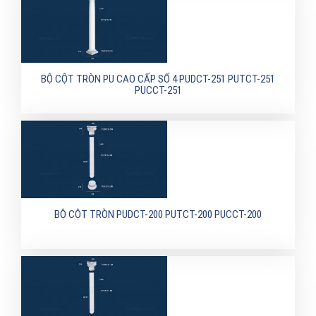
BỘ CỘT TRÒN PU CAO CẤP SỐ 4 PUDCT-251 PUTCT-251
PUCCT-251
BỘ CỘT TRÒN PUDCT-200 PUTCT-200 PUCCT-200