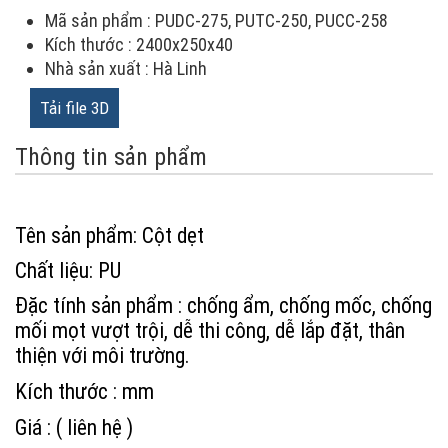
Mã sản phẩm : PUDC-275, PUTC-250, PUCC-258
Kích thước : 2400x250x40
Nhà sản xuất : Hà Linh
Tải file 3D
Thông tin sản phẩm
Tên sản phẩm: Cột dẹt
Chất liệu: PU
Đặc tính sản phẩm : chống ẩm, chống mốc, chống 
mối mọt vượt trội, dễ thi công, dễ lắp đặt, thân 
thiện với môi trường.
Kích thước : mm 
Giá : 
( 
liê
n hệ )