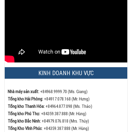
KINH DOANH KHU VỰC
Nhà máy sản xuất:
+84968.9999.70 (Ms. Giang)
Tổng kho Hải Phòng:
+84
917.078.168 (Mr. Hưng)
Tổng kho Thanh Hóa:
+84
964.877.098 (Ms. Thảo)
Tổng kho Phú Thọ:
+84
359.387.888 (Mr. Hùng)
Tổng kho Bắc Ninh:
+84
979.076.818 (Mrs. Thủy)
Tổng Kho Vĩnh Phúc
:
+84359.387.888 (Mr. Hùng)