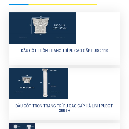
ĐẦU CỘT TRÒN TRANG TRÍ PU CAO CẤP PUDC-110
ĐẦU CỘT TRÒN TRANG TRÍ PU CAO CẤP HÀ LINH PUDCT-
300TH