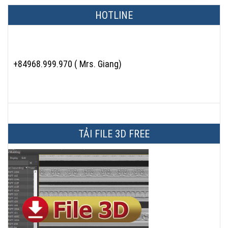
HOTLINE
+84968.999.970 ( Mrs. Giang)
TẢI FILE 3D FREE