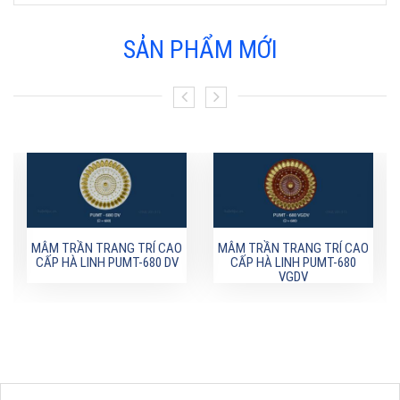
SẢN PHẨM MỚI
MÂM TRẦN TRANG TRÍ CAO
MÂM TRẦN TRANG TRÍ CAO
CẤP HÀ LINH PUMT-680 DV
CẤP HÀ LINH PUMT-680
VGDV