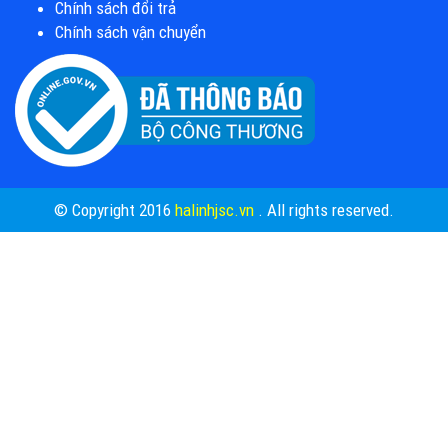
Chính sách đổi trả
Chính sách vận chuyển
© Copyright 2016
halinhjsc.vn
. All rights reserved.