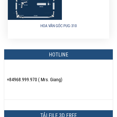
HOA VĂN GÓC PUG-310
HOTLINE
+84968.999.970 ( Mrs. Giang)
TẢI FILE 3D FREE