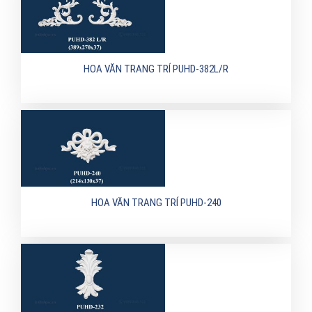
HOA VĂN TRANG TRÍ PUHD-382L/R
HOA VĂN TRANG TRÍ PUHD-240