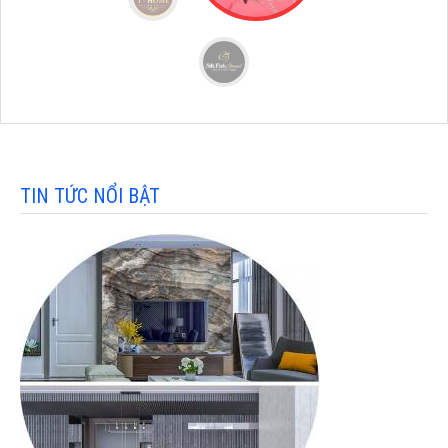
TIN TỨC NỔI BẬT