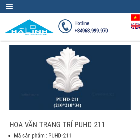
Toggle
navigation
Hotline
+84968.999.970
HOA VĂN TRANG TRÍ PUHD-211
Mã sản phẩm : PUHD-211