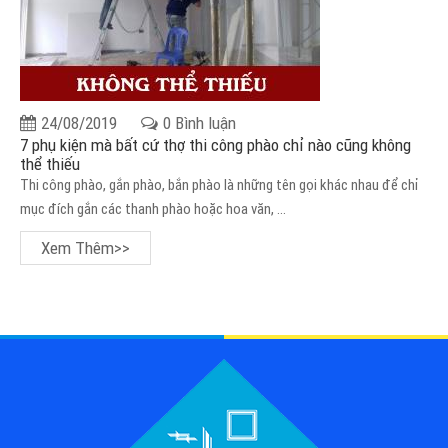
24/08/2019
0 Bình luận
7 phụ kiện mà bất cứ thợ thi công phào chỉ nào cũng không
thể thiếu
Thi công phào, gắn phào, bắn phào là những tên gọi khác nhau để chỉ
mục đích gắn các thanh phào hoặc hoa văn, ...
Xem Thêm>>