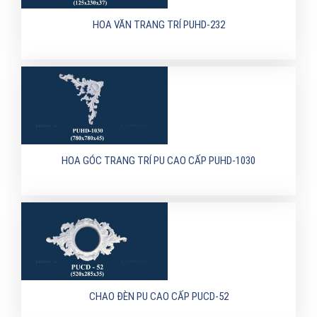
HOA VĂN TRANG TRÍ PUHD-232
HOA GÓC TRANG TRÍ PU CAO CẤP PUHD-1030
CHAO ĐÈN PU CAO CẤP PUCD-52