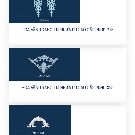
HOA VĂN TRANG TRÍ NHỰA PU CAO CẤP PUHD-275
HOA VĂN TRANG TRÍ NHỰA PU CAO CẤP PUHD-825