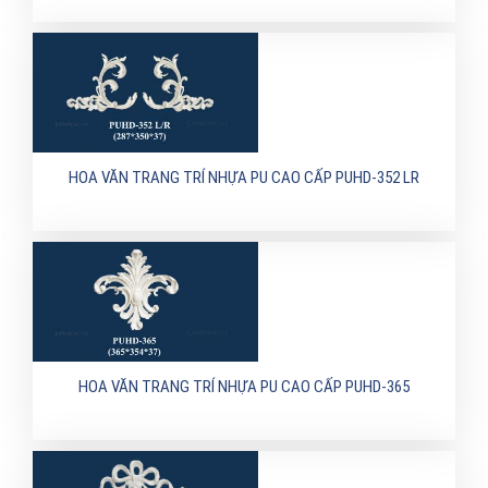
HOA VĂN TRANG TRÍ NHỰA PU CAO CẤP PUHD-352 LR
HOA VĂN TRANG TRÍ NHỰA PU CAO CẤP PUHD-365