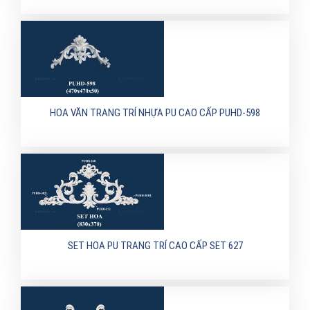
HOA VĂN TRANG TRÍ NHỰA PU CAO CẤP PUHD-598
SET HOA PU TRANG TRÍ CAO CẤP SET 627