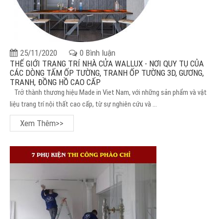
25/11/2020
0 Bình luận
THẾ GIỚI TRANG TRÍ NHÀ CỬA WALLUX - NƠI QUY TỤ CỦA
CÁC DÒNG TẤM ỐP TƯỜNG, TRANH ỐP TƯỜNG 3D, GƯƠNG,
TRANH, ĐỒNG HỒ CAO CẤP
Trở thành thương hiệu Made in Viet Nam, với những sản phẩm và vật
liệu trang trí nội thất cao cấp, từ sự nghiên cứu và ...
Xem Thêm>>