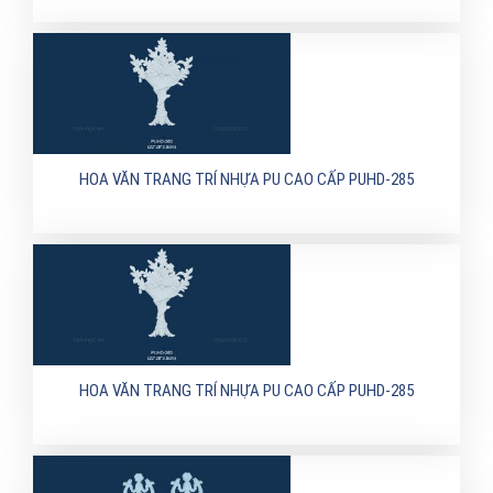
HOA VĂN TRANG TRÍ NHỰA PU CAO CẤP PUHD-285
HOA VĂN TRANG TRÍ NHỰA PU CAO CẤP PUHD-285