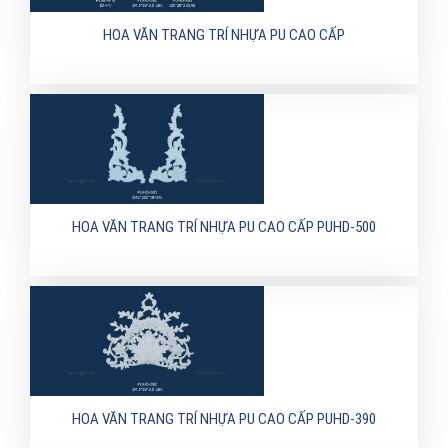
HOA VĂN TRANG TRÍ NHỰA PU CAO CẤP
HOA VĂN TRANG TRÍ NHỰA PU CAO CẤP PUHD-500
HOA VĂN TRANG TRÍ NHỰA PU CAO CẤP PUHD-390