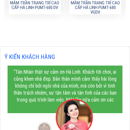
MÂM TRẦN TRANG TRÍ CAO
MÂM TRẦN TRANG TRÍ CAO
CẤP HÀ LINH PUMT-680 DV
CẤP HÀ LINH PUMT-680
VGDV
Ý KIẾN KHÁCH HÀNG
"Tân Nhàn thật sự cảm ơn Hà Linh. Khách tới chơi, ai
cũng khen nhà đẹp. Bản thân mình cảm thấy hài lòng
không chỉ bởi ngôi nhà của mình, mà còn bởi vì tinh
thần trách nhiệm, sự tận tâm và tận tình của các bạn
trong quá trình làm việc. Một lần nữa cảm ơn các
bạn!"