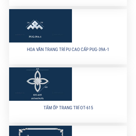
HOA VĂN TRANG TRÍ PU CAO CẤP PUG-39A-1
TẤM ỐP TRANG TRÍ OT-615