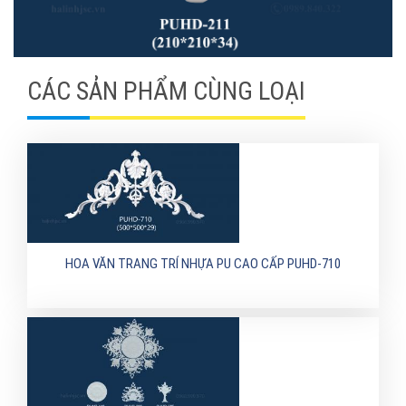
CÁC SẢN PHẨM CÙNG LOẠI
HOA VĂN TRANG TRÍ NHỰA PU CAO CẤP PUHD-710